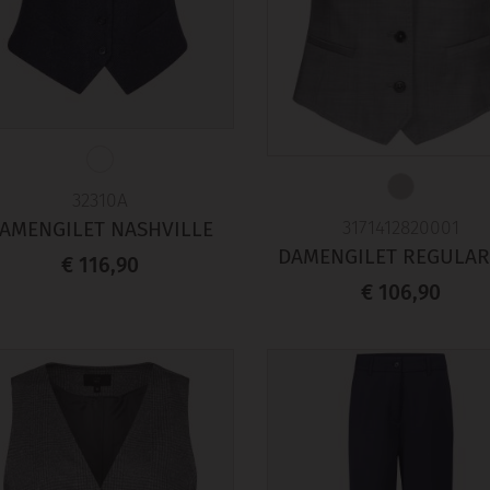
32310A
3171412820001
AMENGILET NASHVILLE
DAMENGILET REGULAR 
€ 116,90
€ 106,90