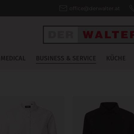
office@derwalter.at
MEDICAL
BUSINESS & SERVICE
KÜCHE