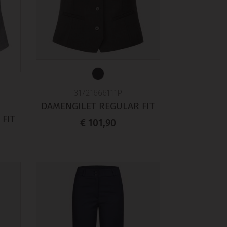
31721666111P
DAMENGILET REGULAR FIT
FIT
€ 101,90