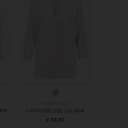
365861446016
ARM
CHIFFONBLUSE 3/4 ARM
€ 58,90