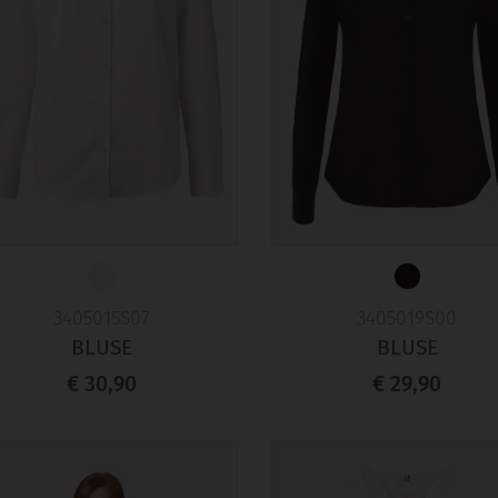
3405015S07
3405019S00
BLUSE
BLUSE
€ 30,90
€ 29,90