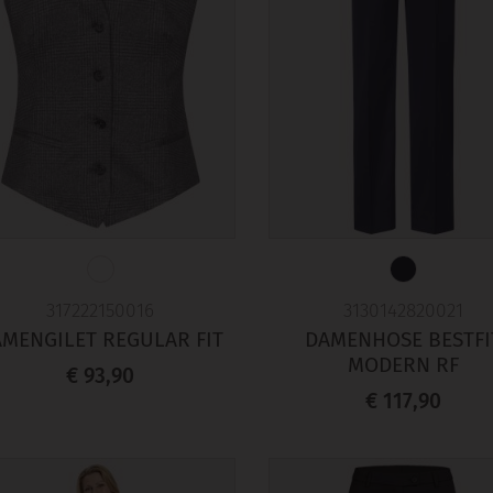
317222150016
3130142820021
MENGILET REGULAR FIT
DAMENHOSE BESTFI
MODERN RF
€ 93,90
€ 117,90