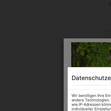
Datenschutze
Wir benötigen Ihre Ei
andere Technologien. 
wie IP-Adressen könne
individueller Einstell