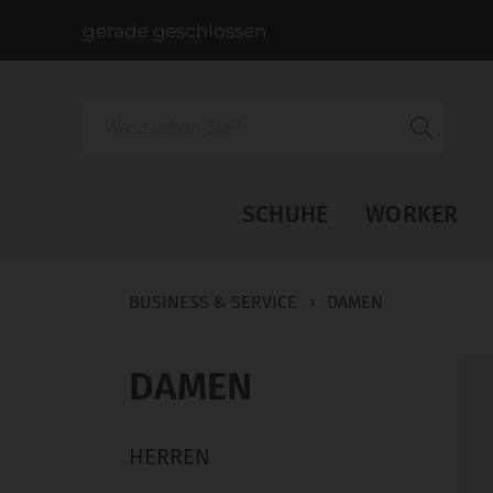
gerade geschlossen
Suche
SCHUHE
WORKER
BUSINESS & SERVICE
›
DAMEN
DAMEN
HERREN