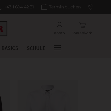
+43 1 604 42 31
Termin buchen
Konto
Warenkorb
BASICS
SCHULE