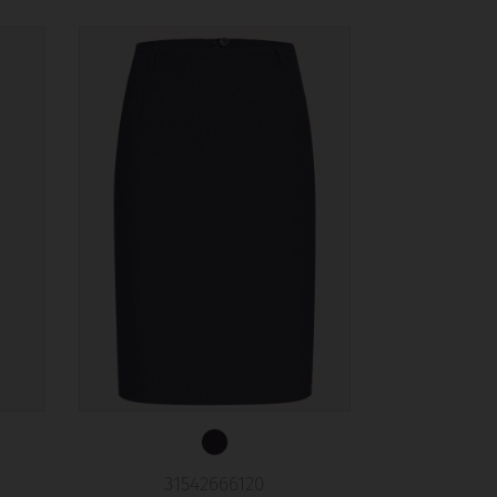
31542666120