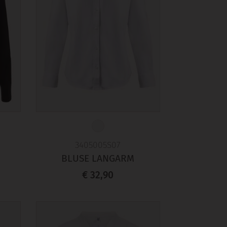
3405005S07
BLUSE LANGARM
€ 32,90