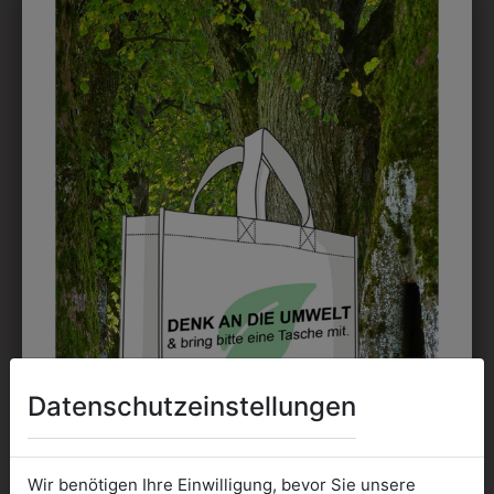
DRUCK
Perfekt für große Logos und für kleine Details, jedoch
kostet jede Farbe extra und ist erst ab 12 Stück
möglich. Waschbar bis zu 60°C.
DAS KÖNNTE IHNEN
AUCH GEFALLEN
Datenschutzeinstellungen
Wir benötigen Ihre Einwilligung, bevor Sie unsere