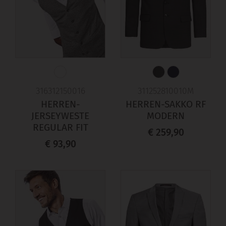
316312150016
311252810010M
HERREN-
HERREN-SAKKO RF
JERSEYWESTE
MODERN
REGULAR FIT
€ 259,90
€ 93,90