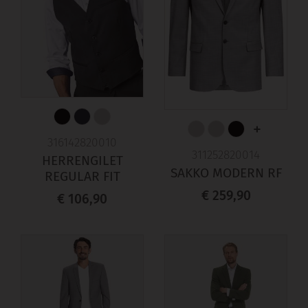
+
316142820010
311252820014
HERRENGILET
SAKKO MODERN RF
REGULAR FIT
€ 259,90
€ 106,90