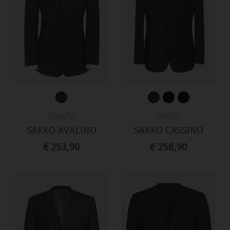
35647C
35985C
SAKKO AVALINO
SAKKO CASSINO
€ 253,90
€ 258,90