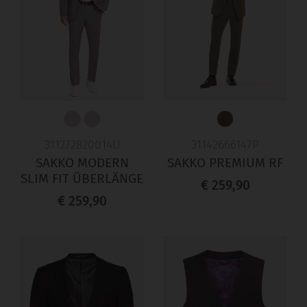
311272820014U
31142666147P
SAKKO MODERN
SAKKO PREMIUM RF
SLIM FIT ÜBERLÄNGE
€ 259,90
€ 259,90