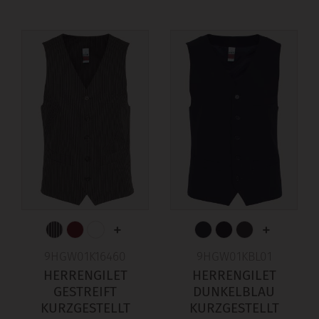
+
+
9HGW01K16460
9HGW01KBL01
HERRENGILET
HERRENGILET
GESTREIFT
DUNKELBLAU
KURZGESTELLT
KURZGESTELLT