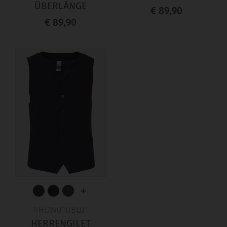
ÜBERLÄNGE
€ 89,90
€ 89,90
+
9HGW01UBL01
HERRENGILET