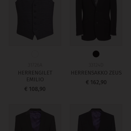
31726A
33124D
HERRENGILET
HERRENSAKKO ZEUS
EMILIO
€ 162,90
€ 108,90