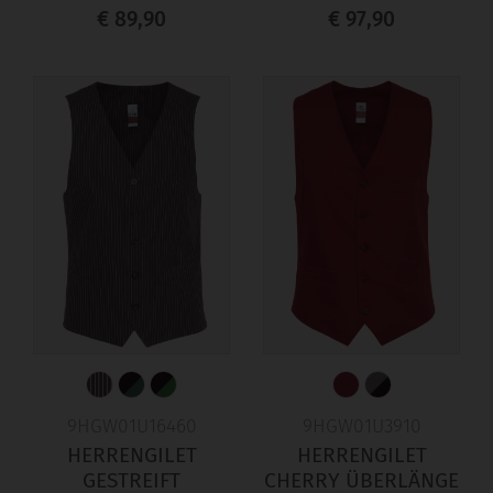
€ 89,90
€ 97,90
9HGW01U16460
9HGW01U3910
HERRENGILET
HERRENGILET
GESTREIFT
CHERRY ÜBERLÄNGE