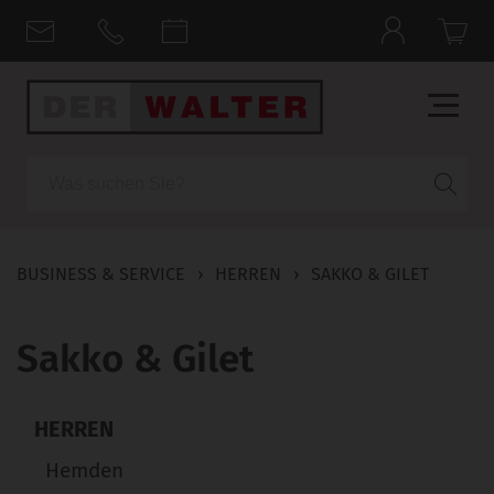
Suche
BUSINESS & SERVICE
›
HERREN
›
SAKKO & GILET
Sakko & Gilet
HERREN
Hemden