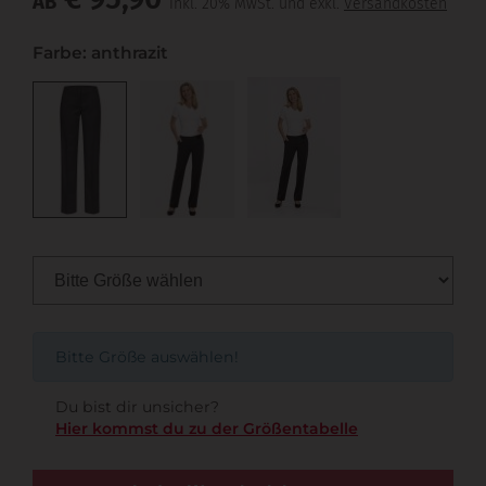
AB
inkl. 20% MwSt. und exkl.
Versandkosten
Farbe: anthrazit
Bitte Größe auswählen!
Du bist dir unsicher?
Hier kommst du zu der Größentabelle