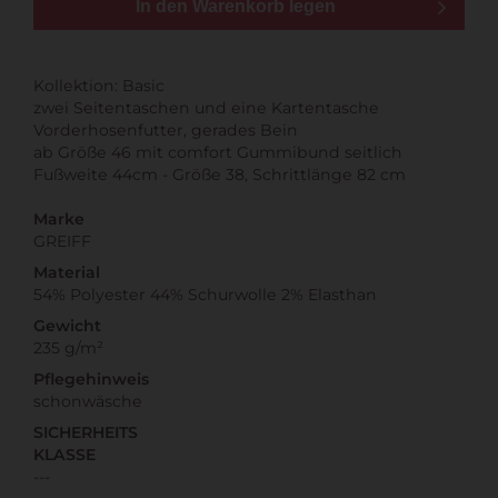
In den Warenkorb legen
Kollektion: Basic
zwei Seitentaschen und eine Kartentasche
Vorderhosenfutter, gerades Bein
ab Größe 46 mit comfort Gummibund seitlich
Fußweite 44cm - Größe 38, Schrittlänge 82 cm
Marke
GREIFF
Material
54% Polyester 44% Schurwolle 2% Elasthan
Gewicht
235 g/m²
Pflegehinweis
schonwäsche
SICHERHEITS
KLASSE
---