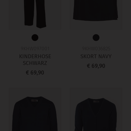
9KHW097001
9KHW036825
KINDERHOSE
SKORT NAVY
SCHWARZ
€ 69,90
€ 69,90