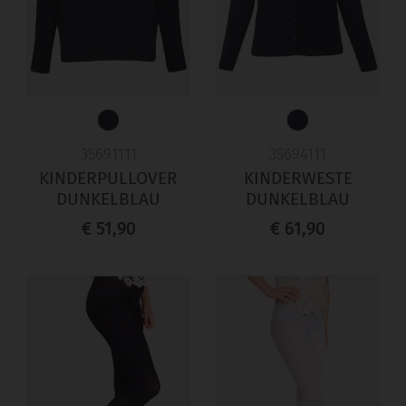
35691111
35694111
KINDERPULLOVER
KINDERWESTE
DUNKELBLAU
DUNKELBLAU
€ 51,90
€ 61,90