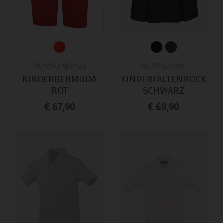
9KHW09B6425
9KRW027001
KINDERBERMUDA
KINDERFALTENROCK
ROT
SCHWARZ
€ 67,90
€ 69,90