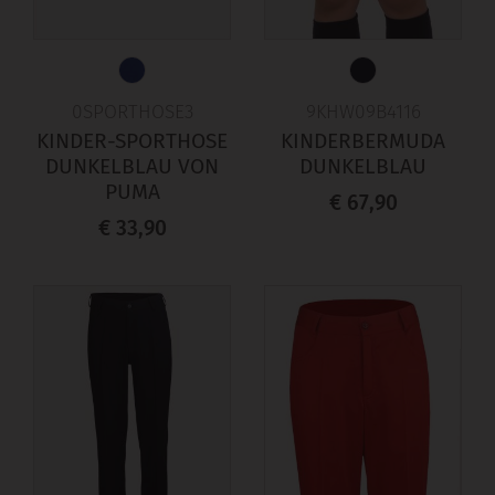
0SPORTHOSE3
9KHW09B4116
KINDER-SPORTHOSE
KINDERBERMUDA
DUNKELBLAU VON
DUNKELBLAU
PUMA
€ 67,90
€ 33,90