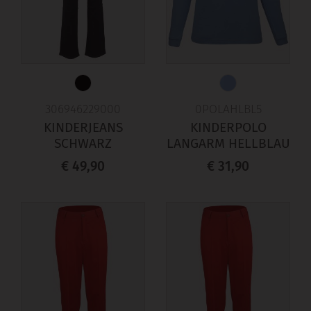
306946229000
0POLAHLBL5
KINDERJEANS
KINDERPOLO
SCHWARZ
LANGARM HELLBLAU
€ 49,90
€ 31,90