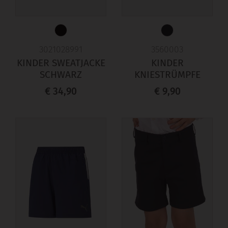
3021028991
3560003
KINDER SWEATJACKE
KINDER
SCHWARZ
KNIESTRÜMPFE
€ 34,90
€ 9,90