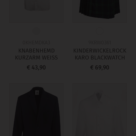
0KHEMDKA3
9KRW0361
KNABENHEMD
KINDERWICKELROCK
KURZARM WEISS
KARO BLACKWATCH
€ 43,90
€ 69,90