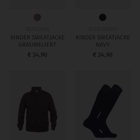
302102895
30210285801
KINDER SWEATJACKE
KINDER SWEATJACKE
GRAUMELIERT
NAVY
€ 34,90
€ 34,90