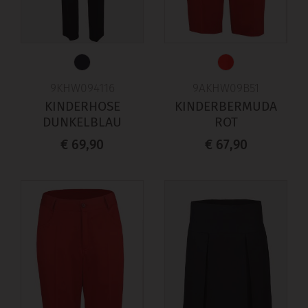
9KHW094116
9AKHW09B51
KINDERHOSE
KINDERBERMUDA
DUNKELBLAU
ROT
€ 69,90
€ 67,90