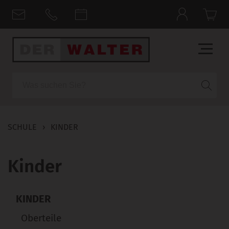
Suche
SCHULE
›
KINDER
Kinder
KINDER
Oberteile