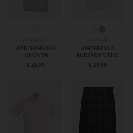
0MPOKAWE5
0POKAWE5
MÄDCHENPOLO
KINDERPOLO
KURZARM
KURZARM WEISS
€ 29,90
€ 29,90