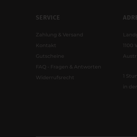
SERVICE
ADR
Zahlung & Versand
Land
Kontakt
1100 
Gutscheine
Austr
FAQ - Fragen & Antworten
1 Stu
Widerrufsrecht
in de