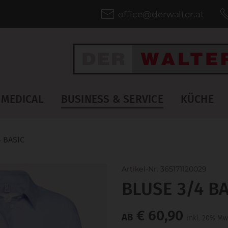
office@derwalter.at
MEDICAL
BUSINESS & SERVICE
KÜCHE
 BASIC
Artikel-Nr. 365171120029
BLUSE 3/4 BA
€ 60,90
AB
inkl. 20% Mw