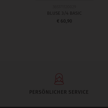
365171120029
BLUSE 3/4 BASIC
€ 60,90
PERSÖNLICHER SERVICE