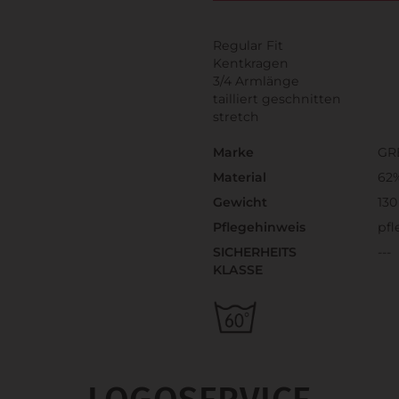
Regular Fit
Kentkragen
3/4 Armlänge
tailliert geschnitten
stretch
Marke
GR
Material
62%
Gewicht
130
Pflegehinweis
pfl
SICHERHEITS
---
KLASSE