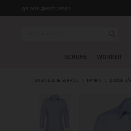
gerade geschlossen
Suche
SCHUHE
WORKER
BUSINESS & SERVICE
›
DAMEN
›
BLUSE 3/4