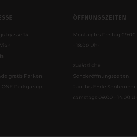
ESSE
ÖFFNUNGSZEITEN
gutgasse 14
Montag bis Freitag 09:00
Wien
- 18:00 Uhr
ia
zusätzliche
nde gratis Parken
Sonderöffnungszeiten
r ONE Parkgarage
Juni bis Ende September
samstags 09:00 - 14:00 U