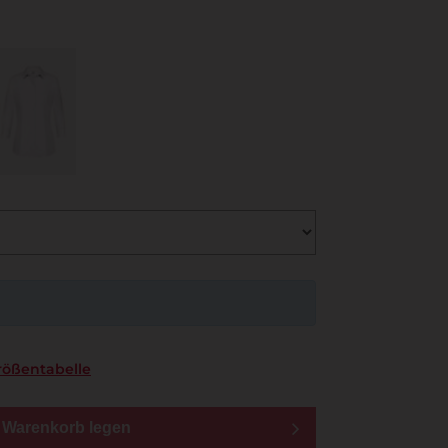
rößentabelle
n Warenkorb legen