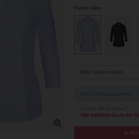
Farbe: bleu
Bitte Größe auswählen!
Du bist dir unsicher?
Hier kommst du zu der G
In de