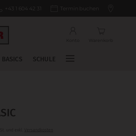
+43 1 604 42 31
Termin buchen
Konto
Warenkorb
BASICS
SCHULE
SIC
St. und exkl.
Versandkosten