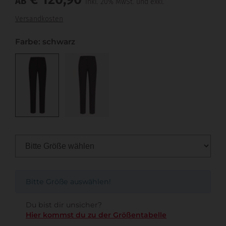
AB
inkl. 20% MwSt. und exkl.
Versandkosten
Farbe: schwarz
Bitte Größe auswählen!
Du bist dir unsicher?
Hier kommst du zu der Größentabelle