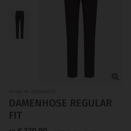
Artikel-Nr. 31355666110
DAMENHOSE REGULAR
FIT
€ 120,90