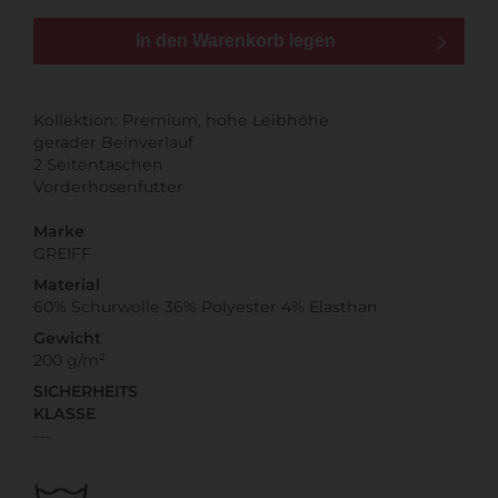
In den Warenkorb legen
Kollektion: Premium, hohe Leibhöhe
gerader Beinverlauf
2 Seitentaschen
Vorderhosenfutter
Marke
GREIFF
Material
60% Schurwolle 36% Polyester 4% Elasthan
Gewicht
200 g/m²
SICHERHEITS
KLASSE
---