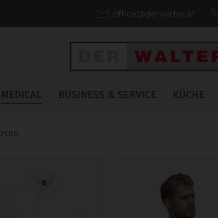
office@derwalter.at
MEDICAL
BUSINESS & SERVICE
KÜCHE
 POLO