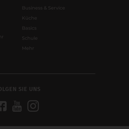
Business & Service
Küche
Basics
hr
Schule
Mehr
OLGEN SIE UNS