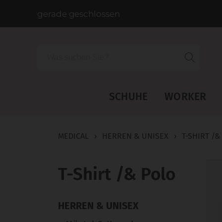
gerade geschlossen
Suche
SCHUHE
WORKER
MEDICAL
›
HERREN & UNISEX
›
T-SHIRT /&
T-Shirt /& Polo
HERREN & UNISEX