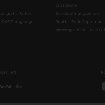
zusätzliche
nde gratis Parken
Sonderöffnungszeiten
r ONE Parkgarage
Juni bis Ende September
samstags 09:00 - 14:00 U
KEITEN
F