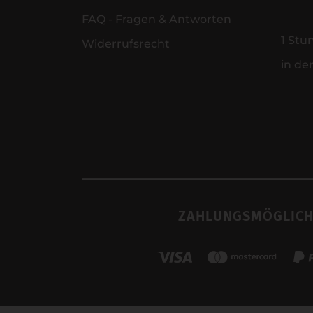
FAQ - Fragen & Antworten
1 Stu
Widerrufsrecht
in de
ZAHLUNGSMÖGLICH