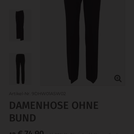
Artikel-Nr. 9DHW01ASW02
DAMENHOSE OHNE
BUND
€ 74,90