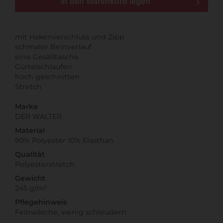
In den Warenkorb legen
mit Hakenverschluss und Zipp
schmaler Beinverlauf
eine Gesäßtasche
Gürtelschlaufen
hoch geschnitten
Stretch
Marke
DER WALTER
Material
90% Polyester 10% Elasthan
Qualität
Polyesterstretch
Gewicht
245 g/m²
Pflegehinweis
Feinwäsche, wenig schleudern