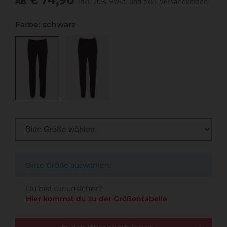
AB
inkl. 20% MwSt. und exkl.
Versandkosten
Farbe: schwarz
Bitte Größe auswählen!
Du bist dir unsicher?
Hier kommst du zu der Größentabelle