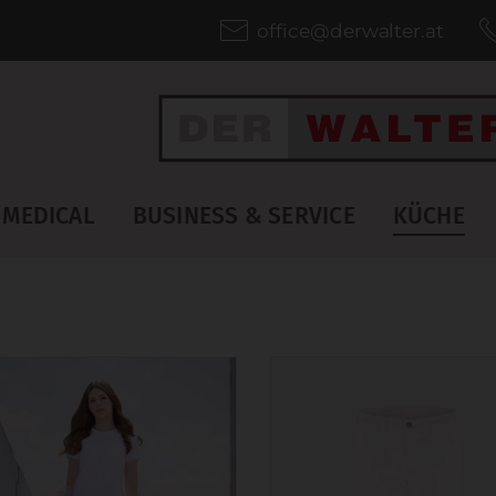
office@derwalter.at
MEDICAL
BUSINESS & SERVICE
KÜCHE