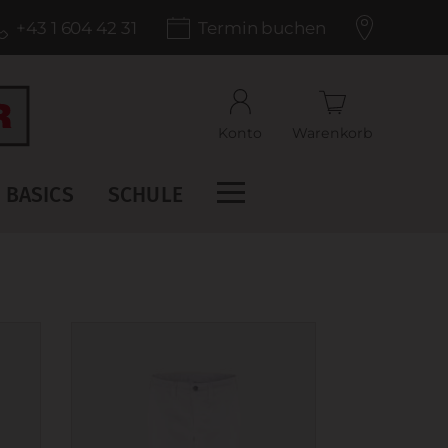
+43 1 604 42 31
Termin buchen
Konto
Warenkorb
BASICS
SCHULE