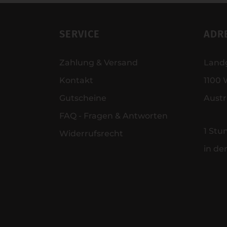
SERVICE
ADR
Zahlung & Versand
Land
Kontakt
1100 
Gutscheine
Austr
FAQ - Fragen & Antworten
1 Stu
Widerrufsrecht
in de