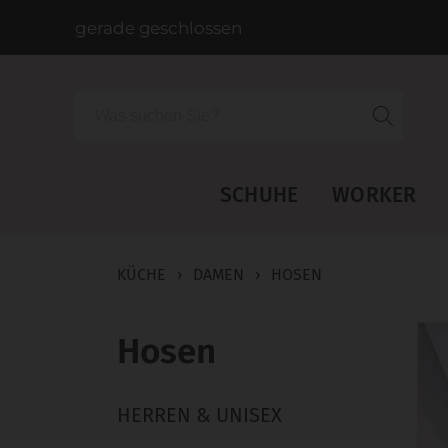
gerade geschlossen
Suche
SCHUHE
WORKER
KÜCHE
›
DAMEN
›
HOSEN
Hosen
HERREN & UNISEX