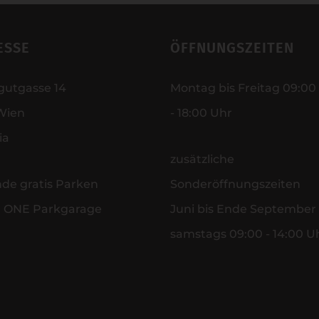
ESSE
ÖFFNUNGSZEITEN
gutgasse 14
Montag bis Freitag 09:00
Wien
- 18:00 Uhr
ia
zusätzliche
nde gratis Parken
Sonderöffnungszeiten
r ONE Parkgarage
Juni bis Ende September
samstags 09:00 - 14:00 U