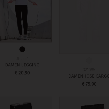
3H2354
DAMEN LEGGING
321095
€ 20,90
DAMENHOSE CARG
€ 75,90