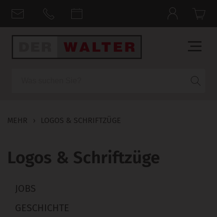
Suche
MEHR
›
LOGOS & SCHRIFTZÜGE
Logos & Schriftzüge
JOBS
GESCHICHTE