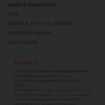
LOGOS & SCHRIFTZÜGE
TEAM
WASCHEN, PFLEGE & GRÖSSEN
CORPORATE FASHION
ANLEITUNGEN
SO GEHT´S
Aufgrund der
großen Veredelungsvarianten
und Positionierungen
können die
Bestellungen
nur per Mail
durchgeführt
werden.
Bitte beachten Sie auch, dass es - nach einer
Freigabe des Auftrages - zu einer Vorauskassa
kommt und die veredelten Artikel vom
Umtauschrecht ausgeschlossen sind.