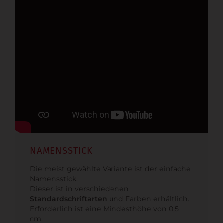
NAMENSSTICK
Die meist gewählte Variante ist der einfache
Namensstick.
Dieser ist in verschiedenen
Standardschriftarten
und Farben erhältlich.
Erforderlich ist eine Mindesthöhe von 0,5
cm.