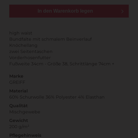
In den Warenkorb legen
high waist
Bundfalte mit schmalem Beinverlauf
Knöchellang
zwei Seitentaschen
Vorderhosenfutter
Fußweite 34cm - Größe 38, Schrittlänge 74cm +
Marke
GREIFF
Material
60% Schurwolle 36% Polyester 4% Elasthan
Qualität
Mischgewebe
Gewicht
200 g/m²
Pflegehinweis