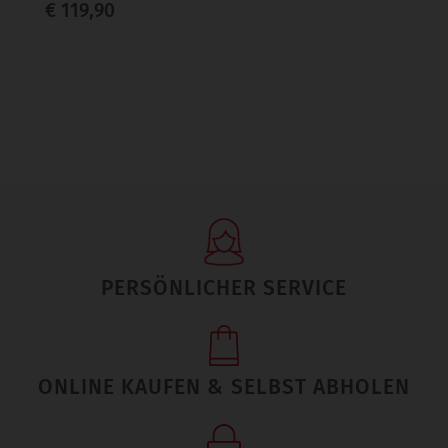
€ 119,90
PERSÖNLICHER SERVICE
ONLINE KAUFEN & SELBST ABHOLEN