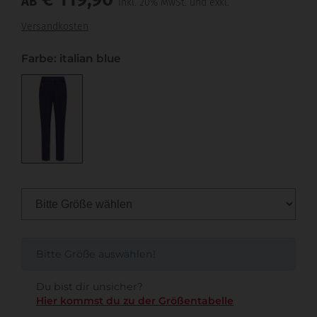
AB
inkl. 20% MwSt. und exkl.
Versandkosten
Farbe: italian blue
Bitte Größe auswählen!
Du bist dir unsicher?
Hier kommst du zu der Größentabelle