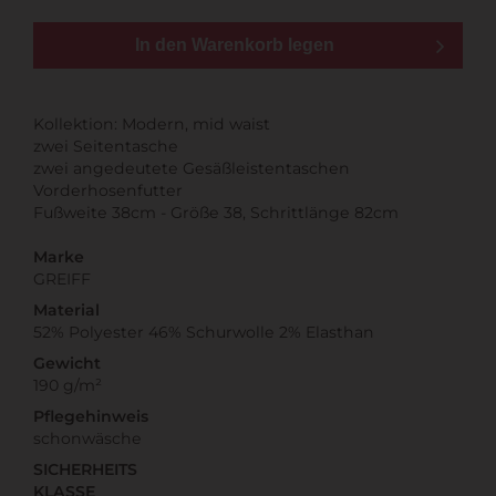
In den Warenkorb legen
Kollektion: Modern, mid waist
zwei Seitentasche
zwei angedeutete Gesäßleistentaschen
Vorderhosenfutter
Fußweite 38cm - Größe 38, Schrittlänge 82cm
Marke
GREIFF
Material
52% Polyester 46% Schurwolle 2% Elasthan
Gewicht
190 g/m²
Pflegehinweis
schonwäsche
SICHERHEITS
KLASSE