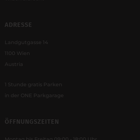
ADRESSE
Landgutgasse 14
1100 Wien
Austria
1 Stunde gratis Parken
in der ONE Parkgarage
ÖFFNUNGSZEITEN
Montag bis Freitag 09:00 - 18:00 Uhr