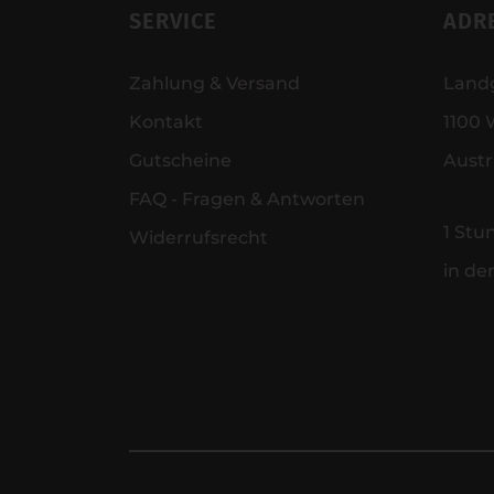
SERVICE
ADR
Zahlung & Versand
Land
Kontakt
1100 
Gutscheine
Austr
FAQ - Fragen & Antworten
1 Stu
Widerrufsrecht
in de