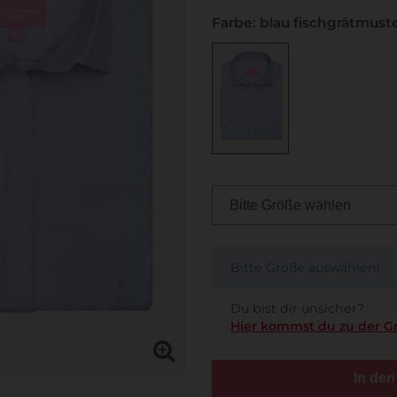
Farbe: blau fischgrätmust
Bitte Größe auswählen!
Du bist dir unsicher?
Hier kommst du zu der G
In de