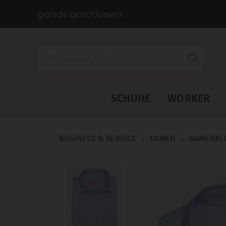
gerade geschlossen
Suche
SCHUHE
WORKER
BUSINESS & SERVICE
›
DAMEN
›
DAMENBL