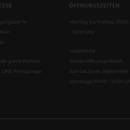
ESSE
ÖFFNUNGSZEITEN
gutgasse 14
Montag bis Freitag 09:00
Wien
- 18:00 Uhr
ia
zusätzliche
nde gratis Parken
Sonderöffnungszeiten
r ONE Parkgarage
Juni bis Ende September
samstags 09:00 - 14:00 U