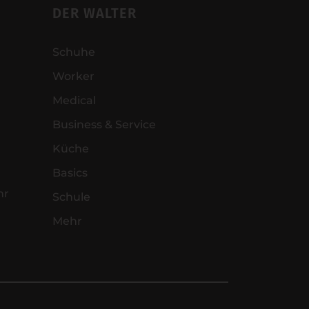
DER WALTER
Schuhe
Worker
Medical
Business & Service
Küche
Basics
hr
Schule
Mehr