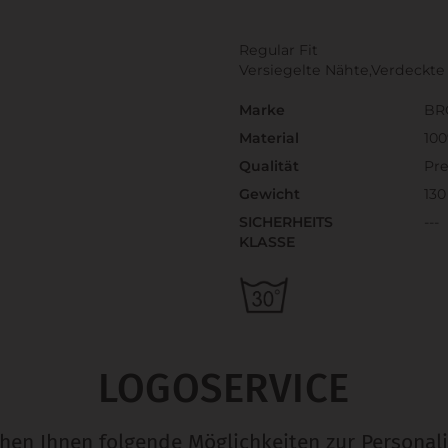
Regular Fit
Versiegelte Nähte,Verdeckte
Marke
BR
Material
10
Qualität
Pr
Gewicht
130
SICHERHEITS
---
KLASSE
LOGOSERVICE
ehen Ihnen folgende Möglichkeiten zur Personali