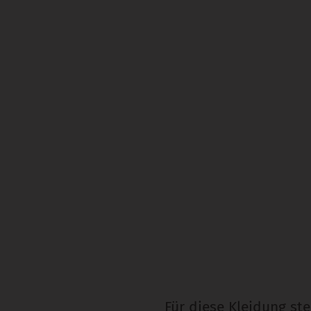
Für diese Kleidung st