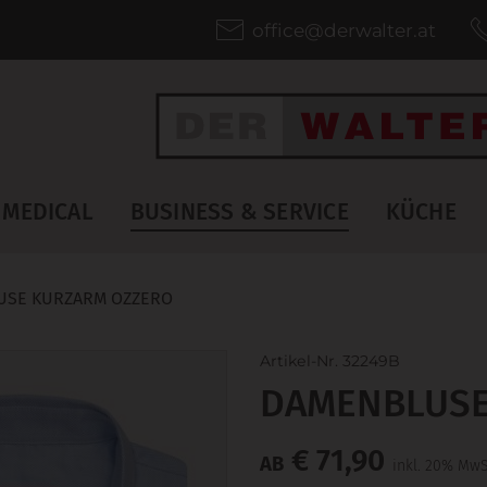
office@derwalter.at
MEDICAL
BUSINESS & SERVICE
KÜCHE
USE KURZARM OZZERO
Artikel-Nr. 32249B
DAMENBLUSE
€ 71,90
AB
inkl. 20% MwS