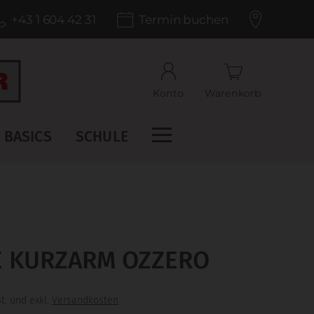
+43 1 604 42 31
Termin buchen
Konto
Warenkorb
BASICS
SCHULE
 KURZARM OZZERO
t. und exkl.
Versandkosten