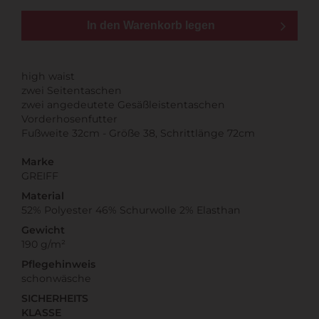
In den Warenkorb legen
high waist
zwei Seitentaschen
zwei angedeutete Gesäßleistentaschen
Vorderhosenfutter
Fußweite 32cm - Größe 38, Schrittlänge 72cm
Marke
GREIFF
Material
52% Polyester 46% Schurwolle 2% Elasthan
Gewicht
190 g/m²
Pflegehinweis
schonwäsche
SICHERHEITS
KLASSE