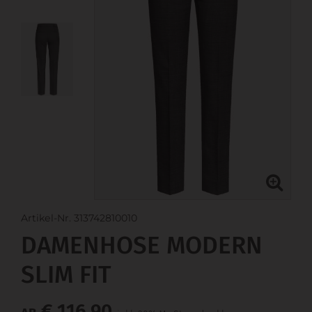
Artikel-Nr. 313742810010
DAMENHOSE MODERN
SLIM FIT
€ 116,90