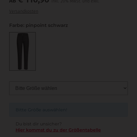
AB
inkl. 20% MwSt. und exkl.
Versandkosten
Farbe: pinpoint schwarz
Bitte Größe auswählen!
Du bist dir unsicher?
Hier kommst du zu der Größentabelle