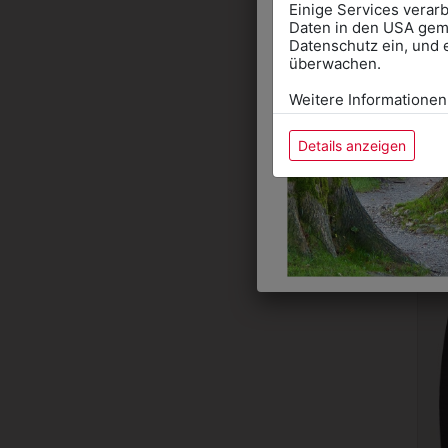
Einige Services verarb
Daten in den USA gemä
Datenschutz ein, und 
überwachen.
Weitere Informationen
DA
Details anzeigen