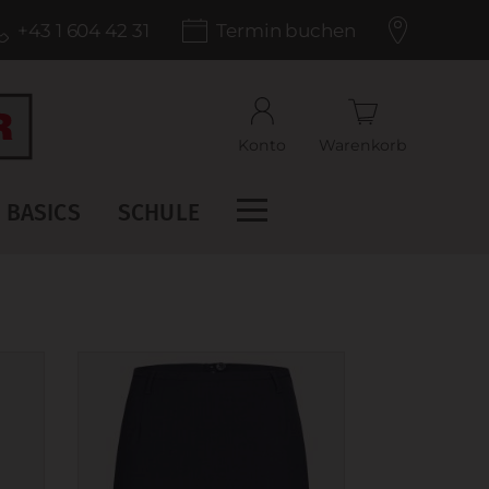
+43 1 604 42 31
Termin buchen
Konto
Warenkorb
BASICS
SCHULE