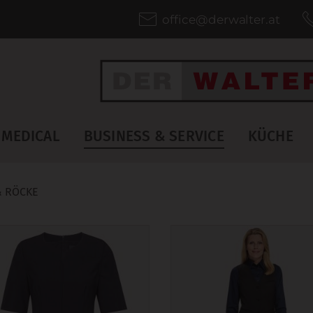
office@derwalter.at
MEDICAL
BUSINESS & SERVICE
KÜCHE
& RÖCKE