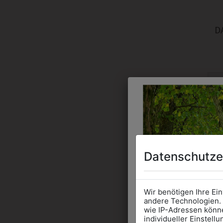
D
Datenschutze
Wir benötigen Ihre Ei
andere Technologien. 
wie IP-Adressen könne
individueller Einstell