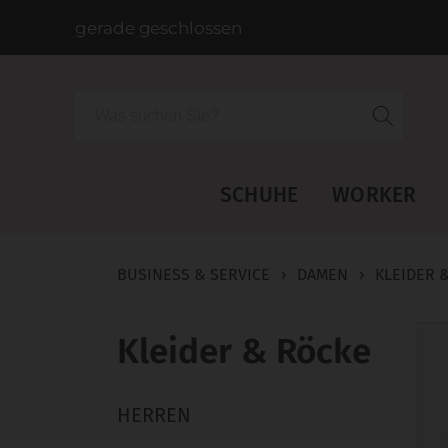
gerade geschlossen
Suche
SCHUHE
WORKER
BUSINESS & SERVICE
›
DAMEN
›
KLEIDER 
Kleider & Röcke
HERREN