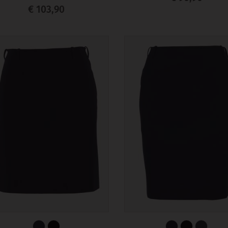
€ 103,90