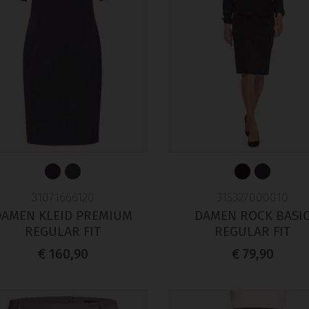
31071666120
315327000010
DAMEN KLEID PREMIUM
DAMEN ROCK BASI
REGULAR FIT
REGULAR FIT
€ 160,90
€ 79,90