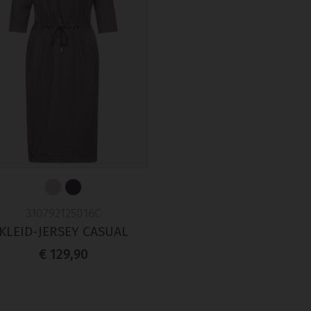
310792125016C
KLEID-JERSEY CASUAL
€ 129,90