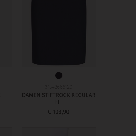
31542666120
C
DAMEN STIFTROCK REGULAR
FIT
€ 103,90