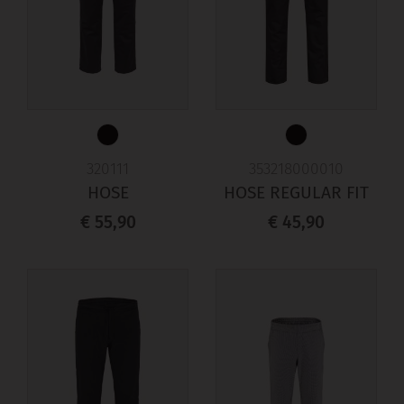
320111
353218000010
HOSE
HOSE REGULAR FIT
€ 55,90
€ 45,90