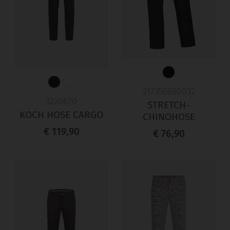
217356860032
3220670
STRETCH-
KOCH HOSE CARGO
CHINOHOSE
€ 119,90
€ 76,90