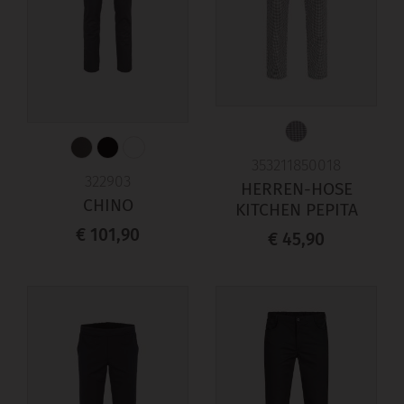
353211850018
322903
HERREN-HOSE
CHINO
KITCHEN PEPITA
€ 101,90
€ 45,90