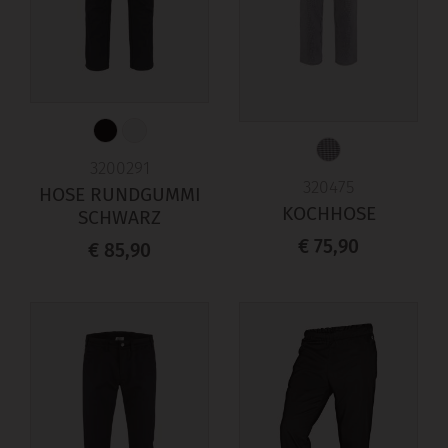
3200291
320475
HOSE RUNDGUMMI
KOCHHOSE
SCHWARZ
€ 75,90
€ 85,90