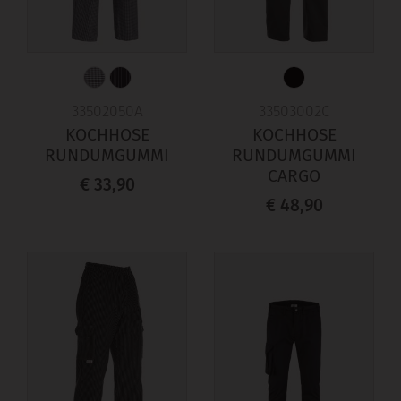
33502050A
33503002C
KOCHHOSE
KOCHHOSE
RUNDUMGUMMI
RUNDUMGUMMI
CARGO
€ 33,90
€ 48,90