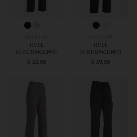
33504002C
33512002H
HOSE
HOSE
RUNDUMGUMMI
RUNDUMGUMMI
€ 33,90
€ 39,90