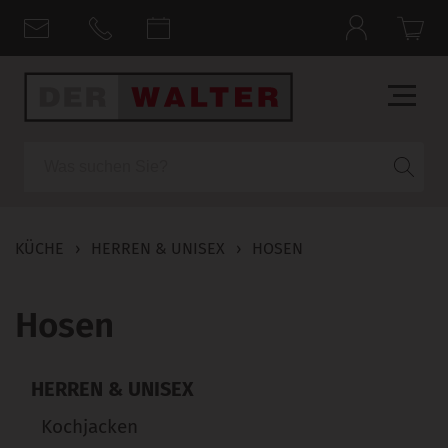
Suche
KÜCHE
›
HERREN & UNISEX
›
HOSEN
Hosen
HERREN & UNISEX
Kochjacken