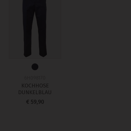
6H098170
KOCHHOSE
DUNKELBLAU
€ 59,90