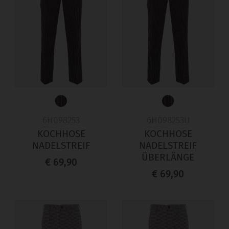
6H098253
6H098253U
KOCHHOSE
KOCHHOSE
NADELSTREIF
NADELSTREIF
ÜBERLÄNGE
€ 69,90
€ 69,90