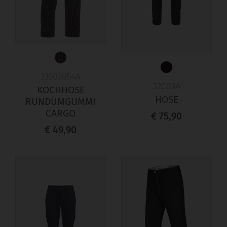
33503054A
320096
KOCHHOSE
HOSE
RUNDUMGUMMI
CARGO
€ 75,90
€ 49,90