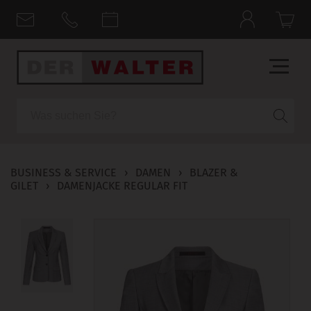
Suche
BUSINESS & SERVICE
›
DAMEN
›
BLAZER &
GILET
›
DAMENJACKE REGULAR FIT