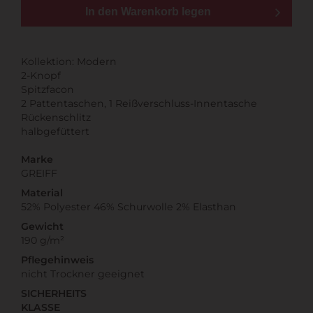
In den Warenkorb legen
Kollektion: Modern
2-Knopf
Spitzfacon
2 Pattentaschen, 1 Reißverschluss-Innentasche
Rückenschlitz
halbgefüttert
Marke
GREIFF
Material
52% Polyester 46% Schurwolle 2% Elasthan
Gewicht
190 g/m²
Pflegehinweis
nicht Trockner geeignet
SICHERHEITS
KLASSE