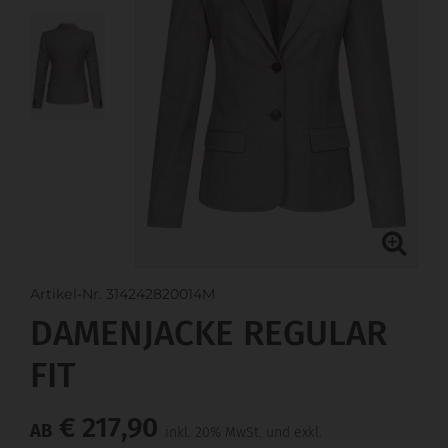
Artikel-Nr. 314242820014M
DAMENJACKE REGULAR
FIT
€ 217,90
AB
inkl. 20% MwSt. und exkl.