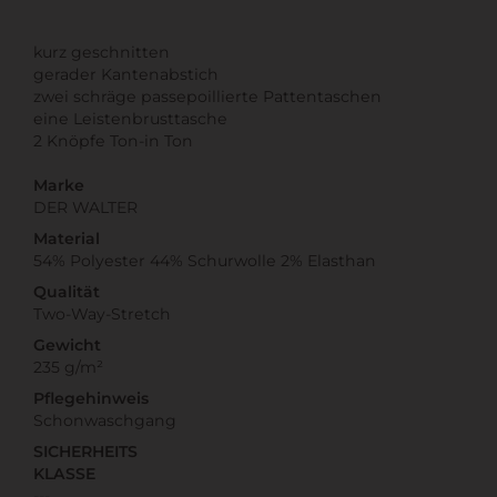
kurz geschnitten
gerader Kantenabstich
zwei schräge passepoillierte Pattentaschen
eine Leistenbrusttasche
2 Knöpfe Ton-in Ton
Marke
DER WALTER
Material
54% Polyester 44% Schurwolle 2% Elasthan
Qualität
Two-Way-Stretch
Gewicht
235 g/m²
Pflegehinweis
Schonwaschgang
SICHERHEITS
KLASSE
---