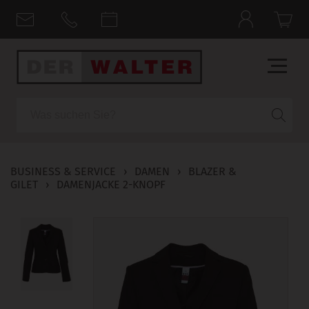
Suche
BUSINESS & SERVICE
›
DAMEN
›
BLAZER &
GILET
›
DAMENJACKE 2-KNOPF