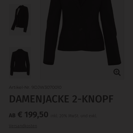
Artikel-Nr. 9DJW3070010
DAMENJACKE 2-KNOPF
€ 199,50
AB
inkl. 20% MwSt. und exkl.
Versandkosten