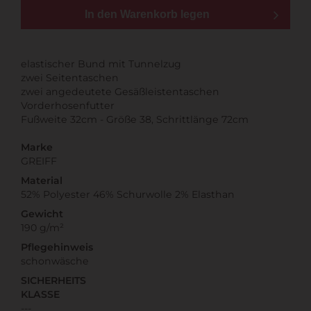
In den Warenkorb legen
elastischer Bund mit Tunnelzug
zwei Seitentaschen
zwei angedeutete Gesäßleistentaschen
Vorderhosenfutter
Fußweite 32cm - Größe 38, Schrittlänge 72cm
Marke
GREIFF
Material
52% Polyester 46% Schurwolle 2% Elasthan
Gewicht
190 g/m²
Pflegehinweis
schonwäsche
SICHERHEITS
KLASSE
---