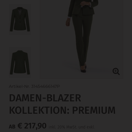
Artikel-Nr. 31454666147P
DAMEN-BLAZER
KOLLEKTION: PREMIUM
€ 217,90
AB
inkl. 20% MwSt. und exkl.