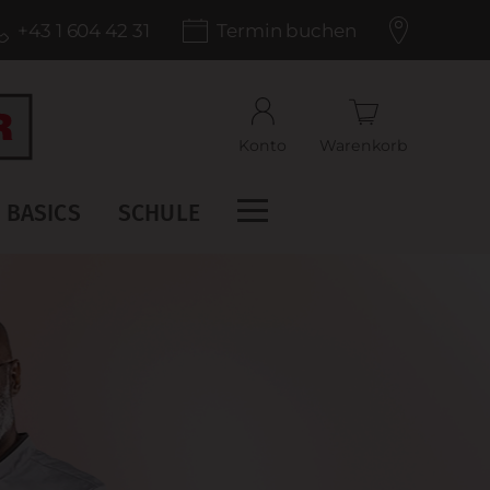
+43 1 604 42 31
Termin buchen
Konto
Warenkorb
BASICS
SCHULE