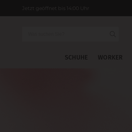
Jetzt geöffnet bis 14:00 Uhr
Suche
SCHUHE
WORKER