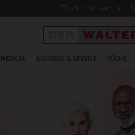
office@derwalter.at
MEDICAL
BUSINESS & SERVICE
KÜCHE