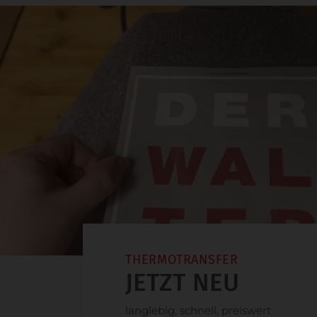
THERMOTRANSFER
JETZT NEU
langlebig, schnell, preiswert