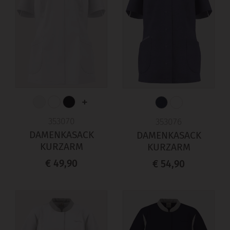
+
353070
353076
DAMENKASACK
DAMENKASACK
KURZARM
KURZARM
€ 49,90
€ 54,90