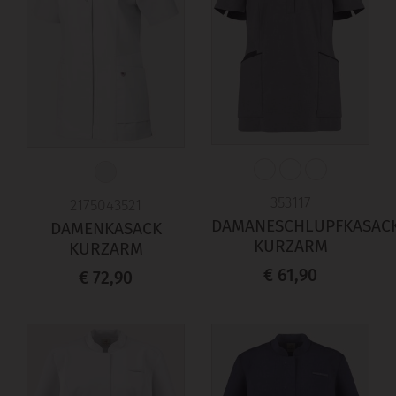
353117
2175043521
DAMANESCHLUPFKASAC
DAMENKASACK
KURZARM
KURZARM
€ 61,90
€ 72,90