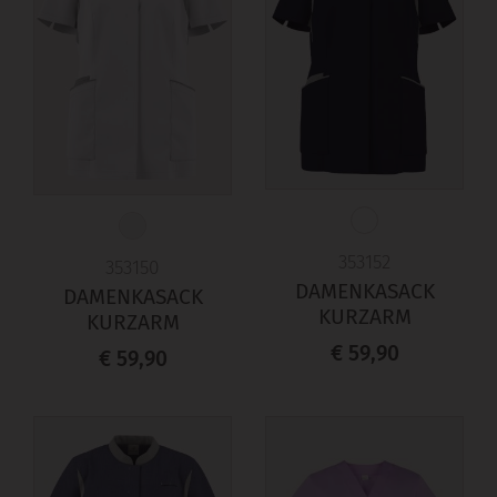
353152
353150
DAMENKASACK
DAMENKASACK
KURZARM
KURZARM
€ 59,90
€ 59,90