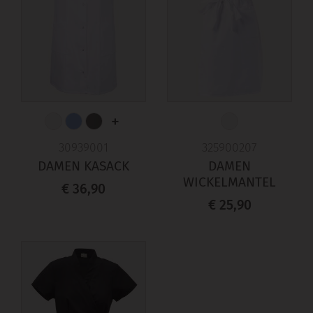
+
30939001
325900207
DAMEN KASACK
DAMEN
WICKELMANTEL
€ 36,90
€ 25,90