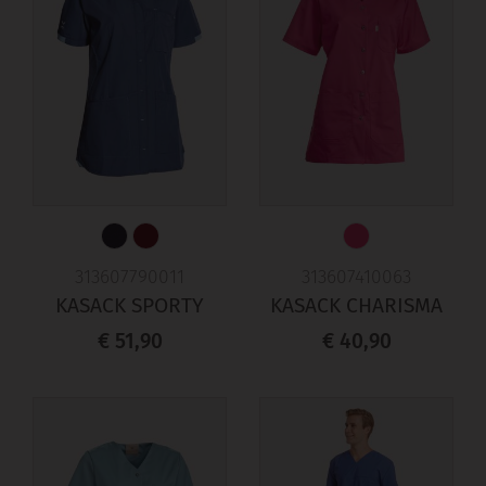
313607790011
313607410063
KASACK SPORTY
KASACK CHARISMA
€ 51,90
€ 40,90