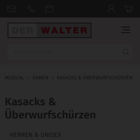
Suche
MEDICAL
›
DAMEN
›
KASACKS & ÜBERWURFSCHÜRZEN
Kasacks &
Überwurfschürzen
HERREN & UNISEX