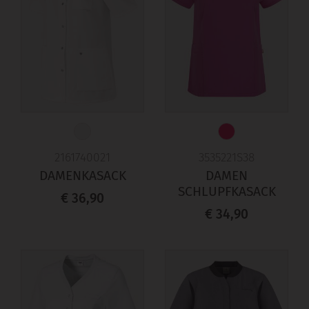
2161740021
3535221S38
DAMENKASACK
DAMEN
SCHLUPFKASACK
€ 36,90
€ 34,90