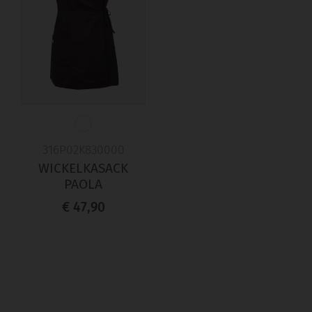
316P02K830000
WICKELKASACK
PAOLA
€ 47,90