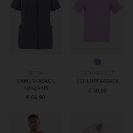
3Q3K00243C07
353156
SCHLUPFKASACK
DAMENKASACK
KURZARM
€ 30,90
€ 64,90