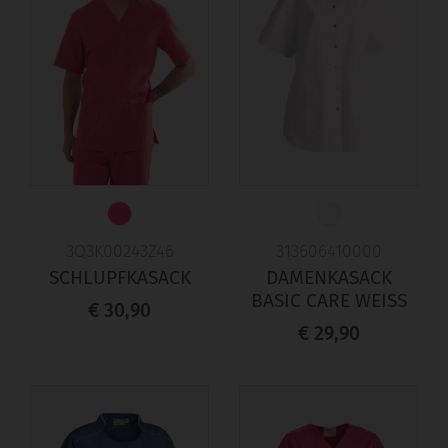
3Q3K00243Z46
313606410000
SCHLUPFKASACK
DAMENKASACK
BASIC CARE WEISS
€ 30,90
€ 29,90