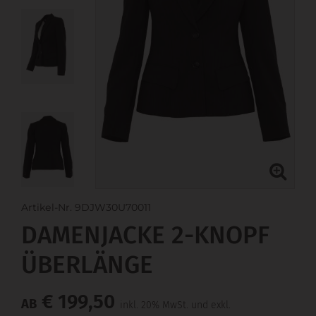
Artikel-Nr. 9DJW30U70011
DAMENJACKE 2-KNOPF
ÜBERLÄNGE
€ 199,50
AB
inkl. 20% MwSt. und exkl.