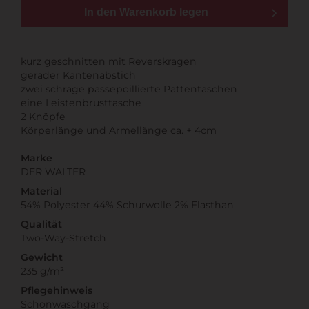
In den Warenkorb legen
kurz geschnitten mit Reverskragen
gerader Kantenabstich
zwei schräge passepoillierte Pattentaschen
eine Leistenbrusttasche
2 Knöpfe
Körperlänge und Ärmellänge ca. + 4cm
Marke
DER WALTER
Material
54% Polyester 44% Schurwolle 2% Elasthan
Qualität
Two-Way-Stretch
Gewicht
235 g/m²
Pflegehinweis
Schonwaschgang