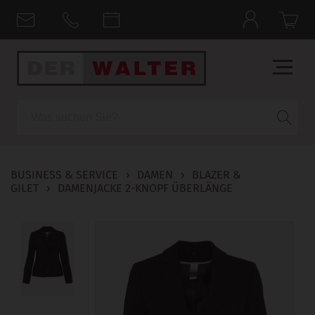
Suche
BUSINESS & SERVICE
›
DAMEN
›
BLAZER &
GILET
›
DAMENJACKE 2-KNOPF ÜBERLÄNGE