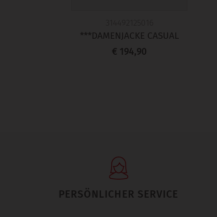
314492125016
***DAMENJACKE CASUAL
€ 194,90
PERSÖNLICHER SERVICE