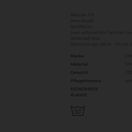
Regular Fit
zwei Knopf
Spitzfacon
zwei aufgesetzte Taschen un
Seitenschlitze
Rückenlänge 68cm - Größe 
Marke
GR
Material
53%
Gewicht
270
Pflegehinweis
wa
SICHERHEITS
---
KLASSE