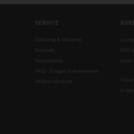
SERVICE
ADR
Zahlung & Versand
Land
Kontakt
1100 
Gutscheine
Austr
FAQ - Fragen & Antworten
1 Stu
Widerrufsrecht
in de