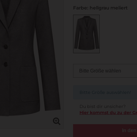
Farbe: hellgrau meliert
Bitte Größe auswählen!
Du bist dir unsicher?
Hier kommst du zu der G
In de