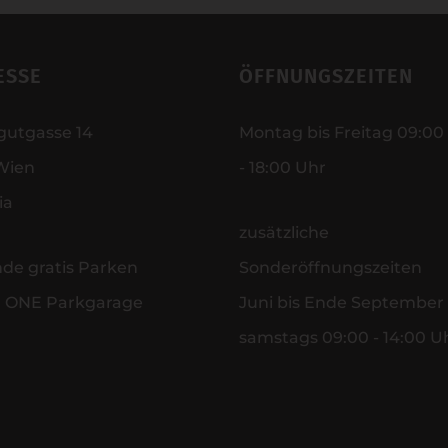
ESSE
ÖFFNUNGSZEITEN
gutgasse 14
Montag bis Freitag 09:00
Wien
- 18:00 Uhr
ia
zusätzliche
nde gratis Parken
Sonderöffnungszeiten
r ONE Parkgarage
Juni bis Ende September
samstags 09:00 - 14:00 U