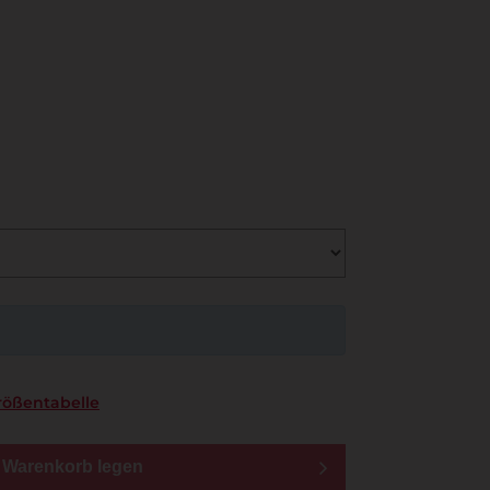
rößentabelle
n Warenkorb legen