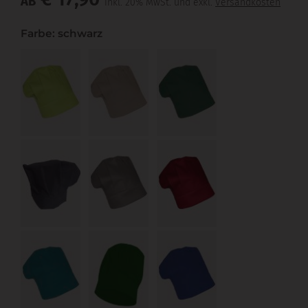
AB
inkl. 20% MwSt. und exkl.
Versandkosten
Farbe: schwarz