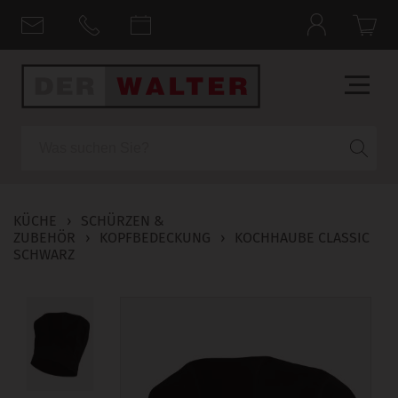
Suche
KÜCHE
›
SCHÜRZEN &
ZUBEHÖR
›
KOPFBEDECKUNG
›
KOCHHAUBE CLASSIC
SCHWARZ