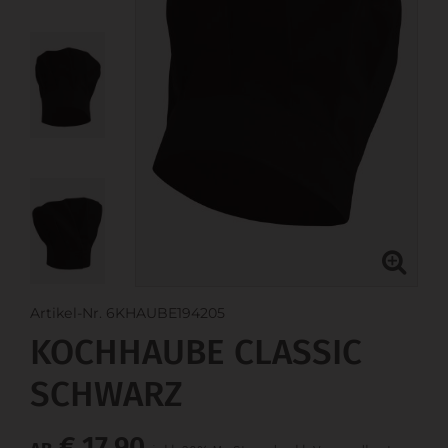
Artikel-Nr. 6KHAUBE194205
KOCHHAUBE CLASSIC
SCHWARZ
€ 17,90