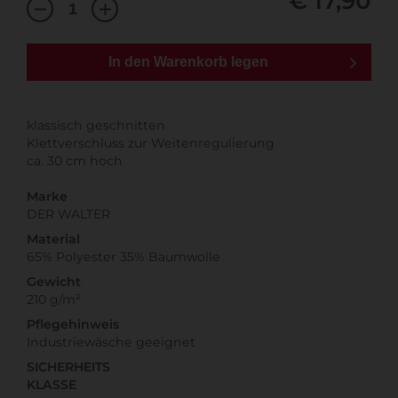
€ 17,90
In den Warenkorb legen
klassisch geschnitten
Klettverschluss zur Weitenregulierung
ca. 30 cm hoch
Marke
DER WALTER
Material
65% Polyester 35% Baumwolle
Gewicht
210 g/m²
Pflegehinweis
Industriewäsche geeignet
SICHERHEITS
KLASSE