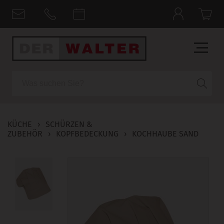
Suche
KÜCHE
›
SCHÜRZEN &
ZUBEHÖR
›
KOPFBEDECKUNG
›
KOCHHAUBE SAND