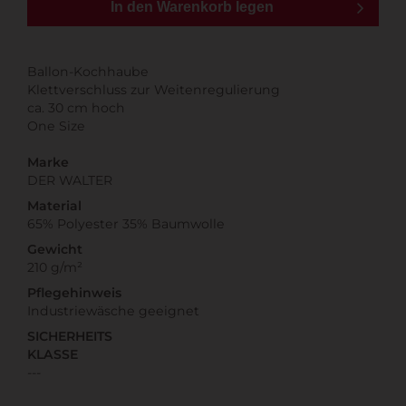
In den Warenkorb legen
Ballon-Kochhaube
Klettverschluss zur Weitenregulierung
ca. 30 cm hoch
One Size
Marke
DER WALTER
Material
65% Polyester 35% Baumwolle
Gewicht
210 g/m²
Pflegehinweis
Industriewäsche geeignet
SICHERHEITS
KLASSE
---