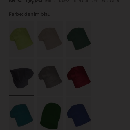
AB
inkl. 20% MwSt. und exkl.
Versandkosten
Farbe: denim blau