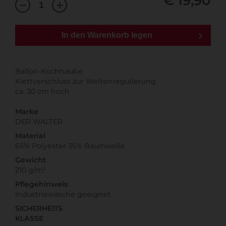
€ 19,90
In den Warenkorb legen
Ballon-Kochhaube
Klettverschluss zur Weitenregulierung
ca. 30 cm hoch
Marke
DER WALTER
Material
65% Polyester 35% Baumwolle
Gewicht
210 g/m²
Pflegehinweis
Industriewäsche geeignet
SICHERHEITS
KLASSE