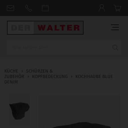
Suche
KÜCHE
›
SCHÜRZEN &
ZUBEHÖR
›
KOPFBEDECKUNG
›
KOCHHAUBE BLUE
DENIM