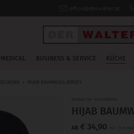
office@derwalter.at
MEDICAL
BUSINESS & SERVICE
KÜCHE
DECKUNG
›
HIJAB BAUMWOLL-JERSEY
Artikel-Nr. 6HIJABMA
HIJAB BAUMW
€ 34,90
AB
inkl. 20% Mw