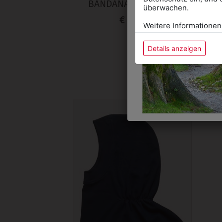
BANDANA KOPFTUCH
überwachen.
€ 3,90
Weitere Informationen
Details anzeigen