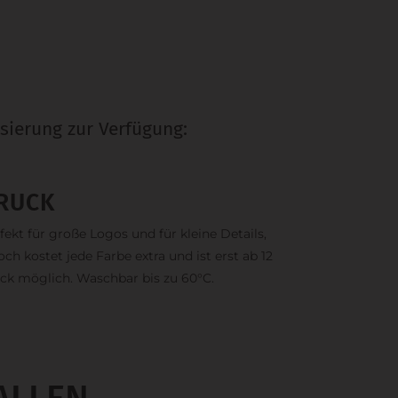
sierung zur Verfügung:
RUCK
fekt für große Logos und für kleine Details,
och kostet jede Farbe extra und ist erst ab 12
ck möglich. Waschbar bis zu 60°C.