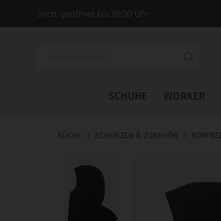
Jetzt geöffnet bis 18:00 Uhr
Suche
SCHUHE
WORKER
KÜCHE
›
SCHÜRZEN & ZUBEHÖR
›
KOPFBE