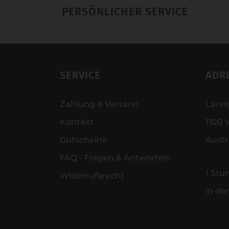
PERSÖNLICHER SERVICE
SERVICE
ADR
Zahlung & Versand
Land
Kontakt
1100 
Gutscheine
Austr
FAQ - Fragen & Antworten
1 Stu
Widerrufsrecht
in de