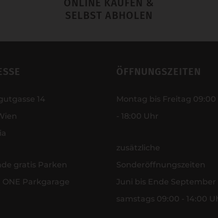
ONLINE KAUFEN &
SELBST ABHOLEN
ESSE
ÖFFNUNGSZEITEN
gutgasse 14
Montag bis Freitag 09:00
Wien
- 18:00 Uhr
ia
zusätzliche
nde gratis Parken
Sonderöffnungszeiten
r ONE Parkgarage
Juni bis Ende September
samstags 09:00 - 14:00 U