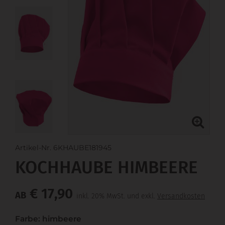
Artikel-Nr. 6KHAUBE181945
KOCHHAUBE HIMBEERE
€ 17,90
AB
inkl. 20% MwSt. und exkl.
Versandkosten
Farbe: himbeere