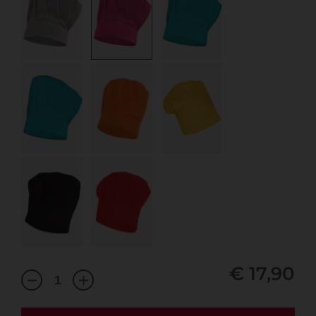
€ 17,90