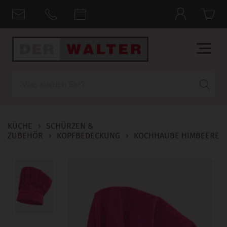
Suche
KÜCHE
›
SCHÜRZEN &
ZUBEHÖR
›
KOPFBEDECKUNG
›
KOCHHAUBE HIMBEERE