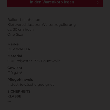
In den Warenkorb legen
Ballon-Kochhaube
Klettverschluss zur Weitenregulierung
ca. 30 cm hoch
One Size
Marke
DER WALTER
Material
65% Polyester 35% Baumwolle
Gewicht
210 g/m²
Pflegehinweis
Industriewäsche geeignet
SICHERHEITS
KLASSE
---