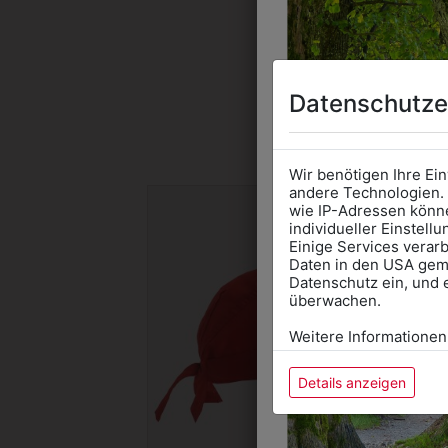
Datenschutze
DAS 
Wir benötigen Ihre Ei
andere Technologien. 
wie IP-Adressen könne
individueller Einstell
Einige Services verarb
Daten in den USA gemä
Datenschutz ein, und 
überwachen.
Weitere Informationen
Details anzeigen