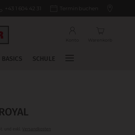
+43 1 604 42 31
Termin buchen
Konto
Warenkorb
BASICS
SCHULE
ROYAL
t. und exkl.
Versandkosten