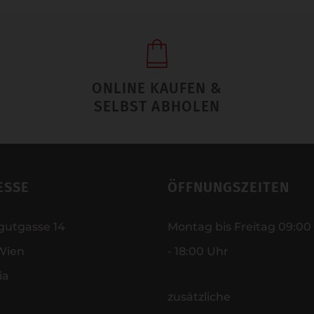
ONLINE KAUFEN &
SELBST ABHOLEN
ESSE
ÖFFNUNGSZEITEN
gutgasse 14
Montag bis Freitag 09:00
Wien
- 18:00 Uhr
ia
zusätzliche