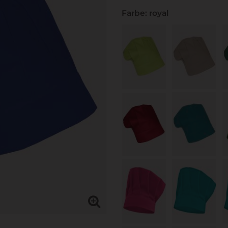
Farbe: royal