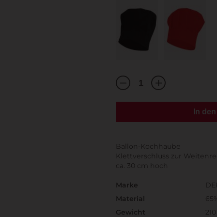
In de
Ballon-Kochhaube
Klettverschluss zur Weitenr
ca. 30 cm hoch
Marke
DE
Material
65
Gewicht
210