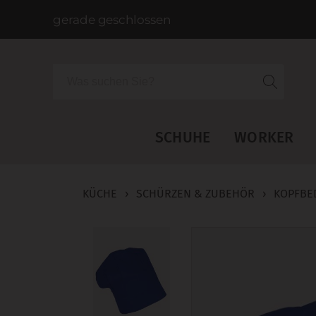
gerade geschlossen
Suche
SCHUHE
WORKER
KÜCHE
›
SCHÜRZEN & ZUBEHÖR
›
KOPFBE