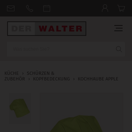
Suche
KÜCHE
›
SCHÜRZEN &
ZUBEHÖR
›
KOPFBEDECKUNG
›
KOCHHAUBE APPLE