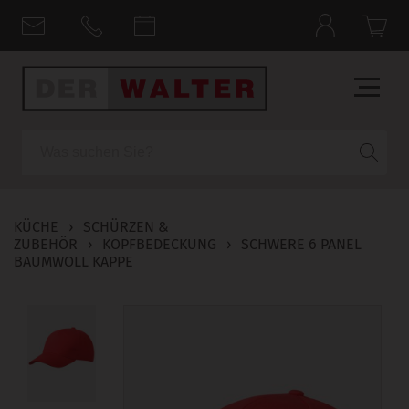
Suche
KÜCHE
›
SCHÜRZEN &
ZUBEHÖR
›
KOPFBEDECKUNG
›
SCHWERE 6 PANEL
BAUMWOLL KAPPE