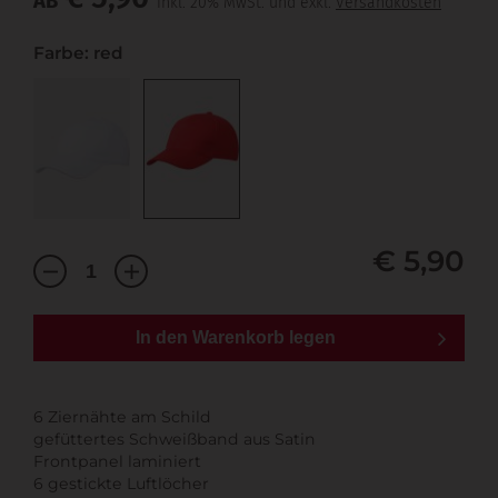
AB
inkl. 20% MwSt. und exkl.
Versandkosten
Farbe: red
€ 5,90
In den Warenkorb legen
6 Ziernähte am Schild
gefüttertes Schweißband aus Satin
Frontpanel laminiert
6 gestickte Luftlöcher