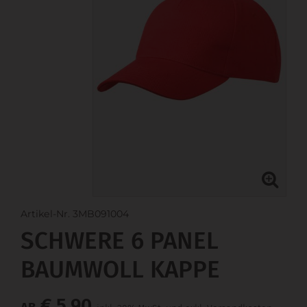
Artikel-Nr. 3MB091004
SCHWERE 6 PANEL
BAUMWOLL KAPPE
€ 5,90