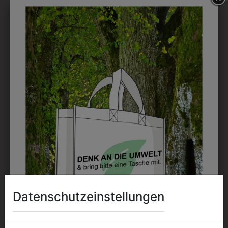
Perfekt für große Logos und für kleine Details, jedoch
kostet jede Farbe extra und ist erst ab 12 Stück
möglich. Waschbar bis zu 60°C.
DAS KÖNNTE IHNEN
AUCH GEFALLEN
Datenschutzeinstellungen