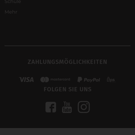
Schule
Mehr
ZAHLUNGSMÖGLICHKEITEN
FOLGEN SIE UNS