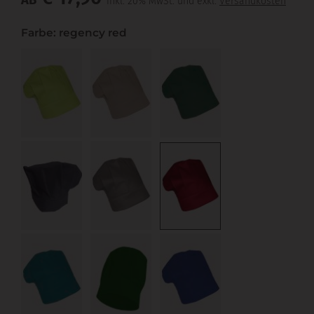
AB
inkl. 20% MwSt. und exkl.
Versandkosten
Farbe: regency red