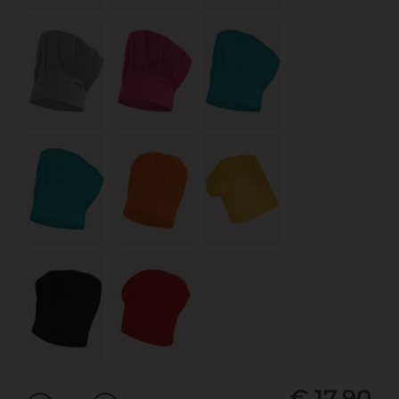
€ 17,90