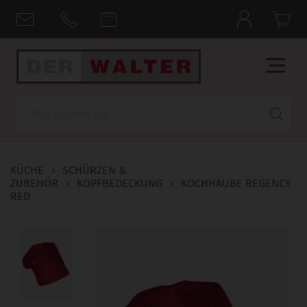
Suche
KÜCHE
›
SCHÜRZEN &
ZUBEHÖR
›
KOPFBEDECKUNG
›
KOCHHAUBE REGENCY
RED