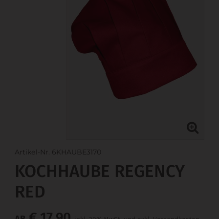
Artikel-Nr. 6KHAUBE3170
KOCHHAUBE REGENCY
RED
€ 17,90