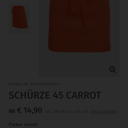
Artikel-Nr. 6HSW45151164
SCHÜRZE 45 CARROT
€ 14,90
AB
inkl. 20% MwSt. und exkl.
Versandkosten
Farbe: carrot