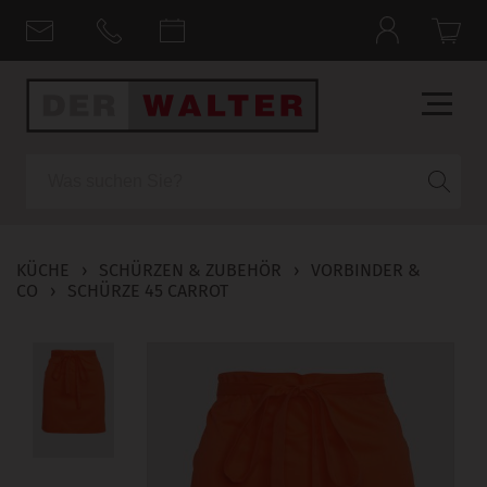
Suche
KÜCHE
›
SCHÜRZEN & ZUBEHÖR
›
VORBINDER &
CO
›
SCHÜRZE 45 CARROT