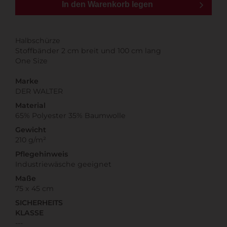
In den Warenkorb legen
Halbschürze
Stoffbänder 2 cm breit und 100 cm lang
One Size
Marke
DER WALTER
Material
65% Polyester 35% Baumwolle
Gewicht
210 g/m²
Pflegehinweis
Industriewäsche geeignet
Maße
75 x 45 cm
SICHERHEITS
KLASSE
---