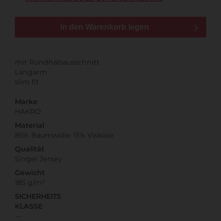
In den Warenkorb legen
mit Rundhalsausschnitt
Langarm
slim fit
Marke
HAKRO
Material
85% Baumwolle 15% Viskose
Qualität
Singel Jersey
Gewicht
185 g/m²
SICHERHEITS
KLASSE
---