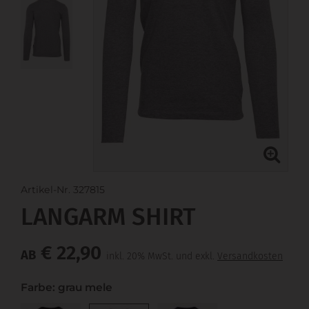
Artikel-Nr. 327815
LANGARM SHIRT
€ 22,90
AB
inkl. 20% MwSt. und exkl.
Versandkosten
Farbe: grau mele