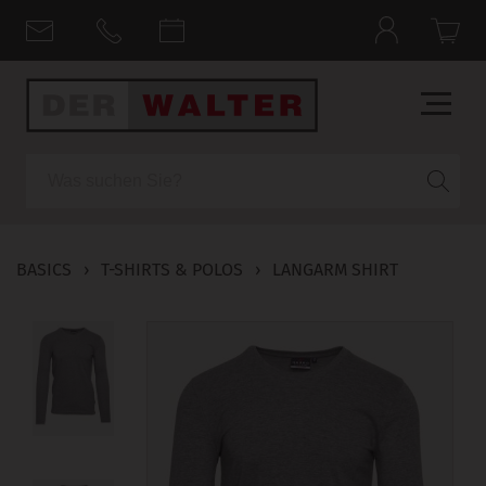
Suche
BASICS
›
T-SHIRTS & POLOS
›
LANGARM SHIRT