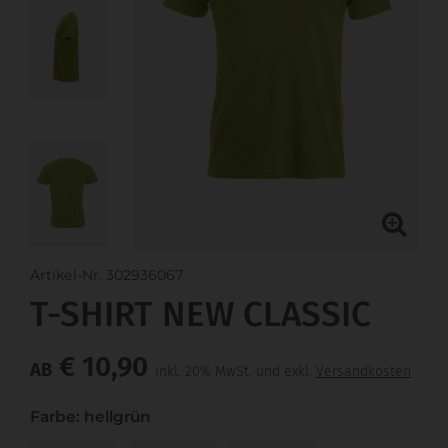
Artikel-Nr. 302936067
T-SHIRT NEW CLASSIC
€ 10,90
AB
inkl. 20% MwSt. und exkl.
Versandkosten
Farbe: hellgrün