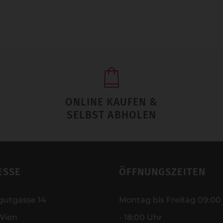
ONLINE KAUFEN &
SELBST ABHOLEN
ESSE
ÖFFNUNGSZEITEN
gutgasse 14
Montag bis Freitag 09:00
Wien
- 18:00 Uhr