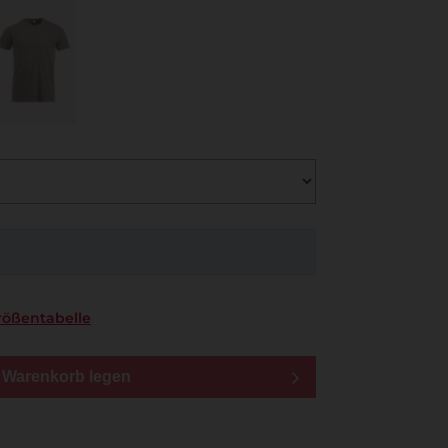
rößentabelle
n Warenkorb legen