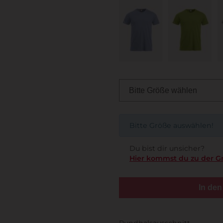
Bitte Größe auswählen!
Du bist dir unsicher?
Hier kommst du zu der G
In de
Rundhalsausschnitt