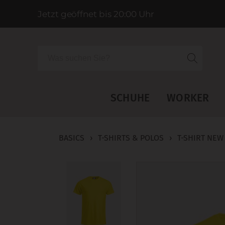
Jetzt geöffnet bis 20:00 Uhr
Suche
SCHUHE
WORKER
BASICS
›
T-SHIRTS & POLOS
›
T-SHIRT NEW