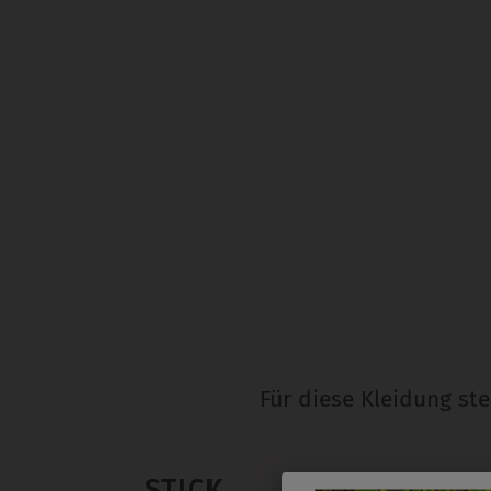
Für diese Kleidung st
STICK