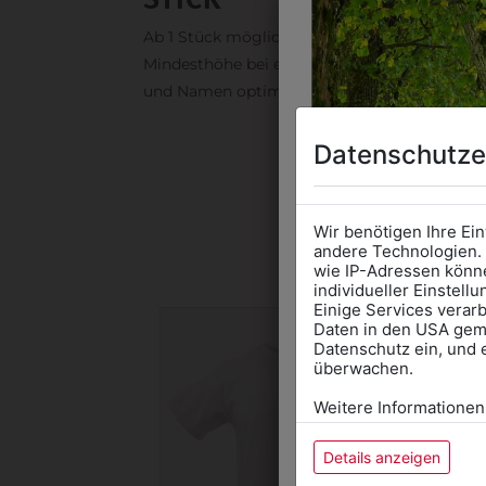
Ab 1 Stück möglich in vielen Farben. 5mm ist
Mindesthöhe bei einem Schriftzug. Für Logo
und Namen optimal. Waschbar bis zu 95°C.
Datenschutze
DAS 
Wir benötigen Ihre Ei
andere Technologien. 
wie IP-Adressen könne
individueller Einstell
Einige Services verarb
Daten in den USA gemä
Datenschutz ein, und 
überwachen.
Weitere Informationen
Details anzeigen