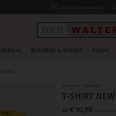
office@derwalter.at
MEDICAL
BUSINESS & SERVICE
KÜCHE
 CLASSIC
Artikel-Nr. 302936010
T-SHIRT NEW
€ 10,90
AB
inkl. 20% MwS