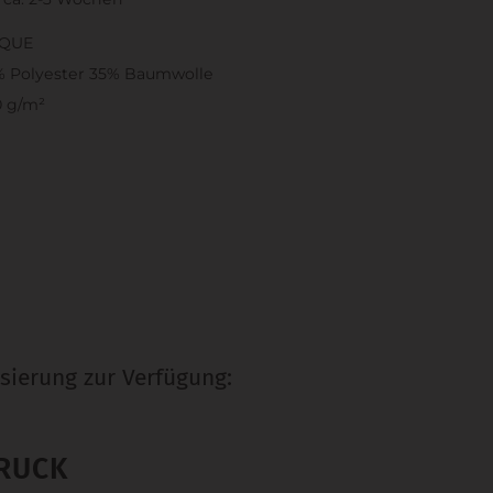
IQUE
% Polyester 35% Baumwolle
0 g/m²
sierung zur Verfügung:
RUCK