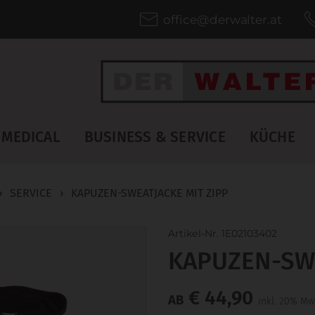
office@derwalter.at
MEDICAL
BUSINESS & SERVICE
KÜCHE
›
SERVICE
›
KAPUZEN-SWEATJACKE MIT ZIPP
Artikel-Nr. 1E02103402
KAPUZEN-SWE
€ 44,90
AB
inkl. 20% Mw