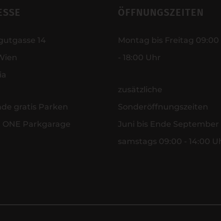
ESSE
ÖFFNUNGSZEITEN
gutgasse 14
Montag bis Freitag 09:00
Wien
- 18:00 Uhr
ia
zusätzliche
nde gratis Parken
Sonderöffnungszeiten
r ONE Parkgarage
Juni bis Ende September
samstags 09:00 - 14:00 U