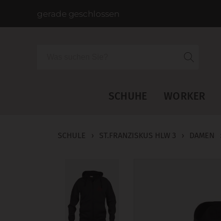
gerade geschlossen
Suche
SCHUHE
WORKER
SCHULE
›
ST.FRANZISKUS HLW 3
›
DAMEN