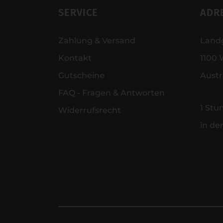
SERVICE
ADR
Zahlung & Versand
Land
Kontakt
1100 
Gutscheine
Austr
FAQ - Fragen & Antworten
1 Stu
Widerrufsrecht
in de