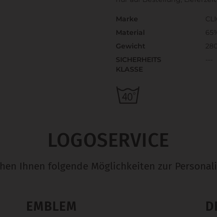
Marke
CL
Material
65
Gewicht
28
SICHERHEITS
---
KLASSE
LOGOSERVICE
ehen Ihnen folgende Möglichkeiten zur Personali
EMBLEM
D