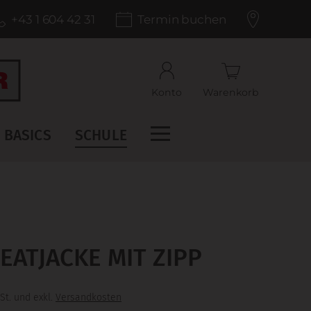
+43 1 604 42 31
Termin buchen
Konto
Warenkorb
BASICS
SCHULE
ATJACKE MIT ZIPP
St. und exkl.
Versandkosten