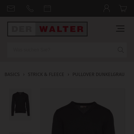
Suche
BASICS
›
STRICK & FLEECE
›
PULLOVER DUNKELGRAU