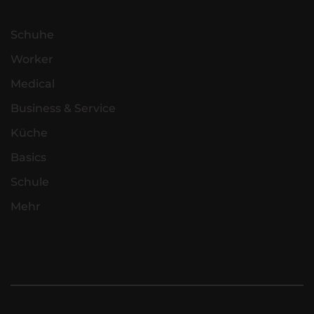
Schuhe
Worker
Medical
Business & Service
Küche
Basics
Schule
Mehr