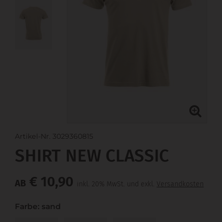
Artikel-Nr. 3029360815
SHIRT NEW CLASSIC
€ 10,90
AB
inkl. 20% MwSt. und exkl.
Versandkosten
Farbe: sand