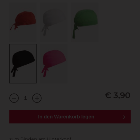
€ 3,90
In den Warenkorb legen
zum Binden am Hinterkopf