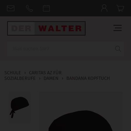
Suche
SCHULE
›
CARITAS AZ FÜR
SOZIALBERUFE
›
DAMEN
›
BANDANA KOPFTUCH