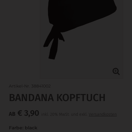
Artikel-Nr. 38841002
BANDANA KOPFTUCH
€ 3,90
AB
inkl. 20% MwSt. und exkl.
Versandkosten
Farbe: black