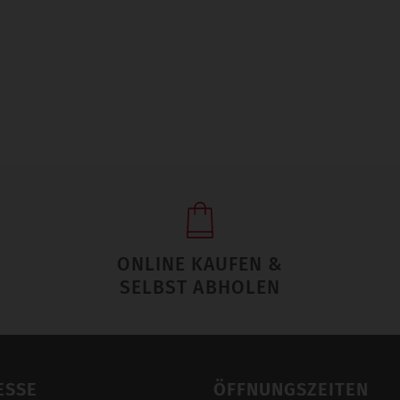
ONLINE KAUFEN &
SELBST ABHOLEN
ESSE
ÖFFNUNGSZEITEN