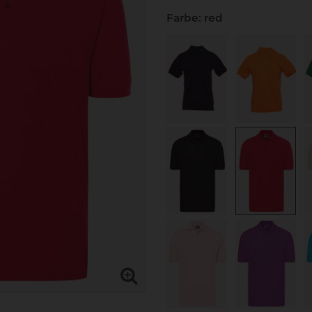
Farbe: red