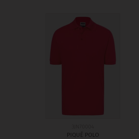
3JN70004
PIQUÉ POLO