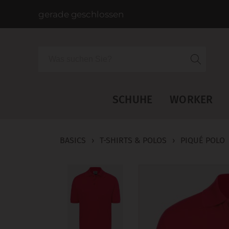
gerade geschlossen
Suche
SCHUHE
WORKER
BASICS
›
T-SHIRTS & POLOS
›
PIQUÉ POLO