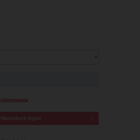
rößentabelle
n Warenkorb legen