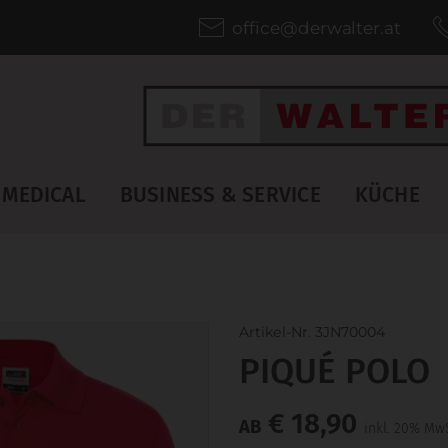
office@derwalter.at
MEDICAL
BUSINESS & SERVICE
KÜCHE
Artikel-Nr. 3JN70004
PIQUÉ POLO
€ 18,90
AB
inkl. 20% MwS