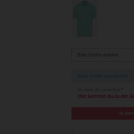
Bitte Größe auswählen!
Du bist dir unsicher?
Hier kommst du zu der G
In de