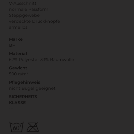
V-Ausschnitt
normale Passform
Steppgewebe
verdeckte Druckknöpfe
ärmellos
Marke
BP
Material
67% Polyester 33% Baumwolle
Gewicht
500 g/m²
Pflegehinweis
nicht Bügel geeignet
SICHERHEITS
KLASSE
---