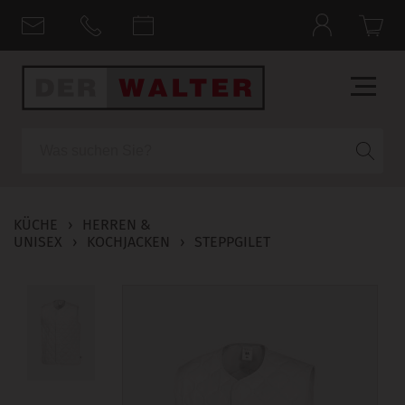
Suche
KÜCHE
›
HERREN &
UNISEX
›
KOCHJACKEN
›
STEPPGILET