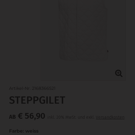
Artikel-Nr. 2168366521
STEPPGILET
€ 56,90
AB
inkl. 20% MwSt. und exkl.
Versandkosten
Farbe: weiss