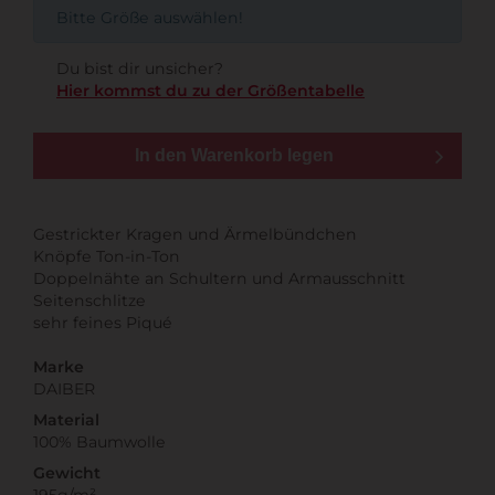
Bitte Größe auswählen!
Du bist dir unsicher?
Hier kommst du zu der Größentabelle
In den Warenkorb legen
Gestrickter Kragen und Ärmelbündchen
Knöpfe Ton-in-Ton
Doppelnähte an Schultern und Armausschnitt
Seitenschlitze
sehr feines Piqué
Marke
DAIBER
Material
100% Baumwolle
Gewicht
195g/m²