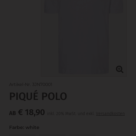
Artikel-Nr. 3JN70001
PIQUÉ POLO
€ 18,90
AB
inkl. 20% MwSt. und exkl.
Versandkosten
Farbe: white