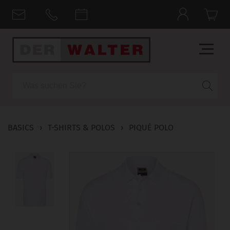
Suche
BASICS
›
T-SHIRTS & POLOS
›
PIQUÉ POLO