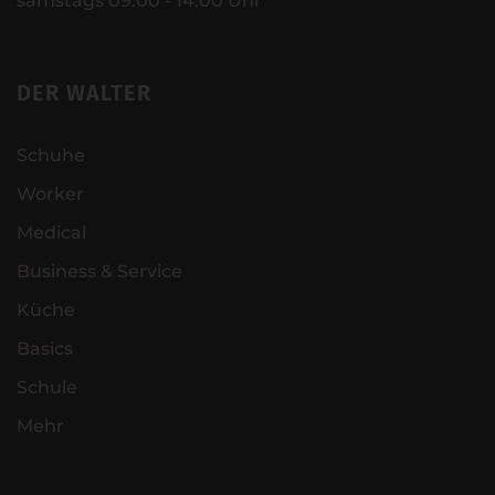
samstags 09:00 - 14:00 Uhr
DER WALTER
Schuhe
Worker
Medical
Business & Service
Küche
Basics
Schule
Mehr