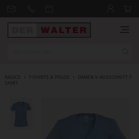
Suche
BASICS
›
T-SHIRTS & POLOS
›
DAMEN V-AUSSCHNITT T-
SHIRT