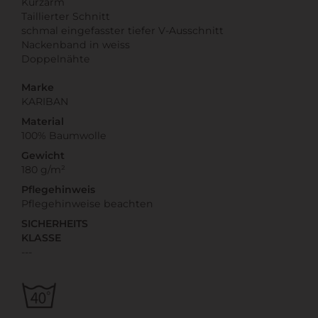
Kurzarm
Taillierter Schnitt
schmal eingefasster tiefer V-Ausschnitt
Nackenband in weiss
Doppelnähte
Marke
KARIBAN
Material
100% Baumwolle
Gewicht
180 g/m²
Pflegehinweis
Pflegehinweise beachten
SICHERHEITS
KLASSE
---