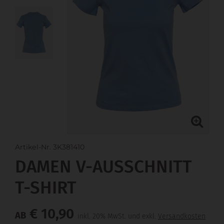
Artikel-Nr. 3K381410
DAMEN V-AUSSCHNITT
T-SHIRT
€ 10,90
AB
inkl. 20% MwSt. und exkl.
Versandkosten