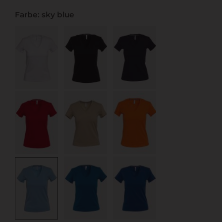
Farbe: sky blue