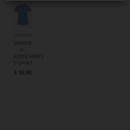
3K381410
DAMEN
V-
AUSSCHNITT
T-SHIRT
€ 10,90