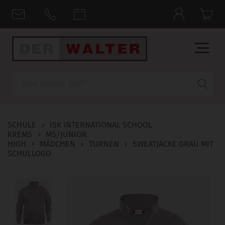
Suche
SCHULE
›
ISK INTERNATIONAL SCHOOL
KREMS
›
MS/JUNIOR
HIGH
›
MÄDCHEN
›
TURNEN
›
SWEATJACKE GRAU MIT
SCHULLOGO