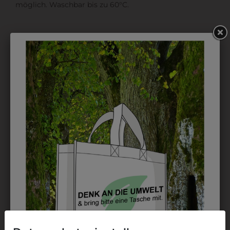
möglich. Waschbar bis zu 60°C.
DAS KÖNNTE IHNEN
AUCH GEFALLEN