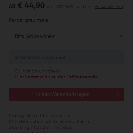
€ 44,90
AB
inkl. 20% MwSt. und exkl.
Versandkosten
Farbe: grau mele
Bitte Größe auswählen!
Du bist dir unsicher?
Hier kommst du zu der Größentabelle
In den Warenkorb legen
Sweatjacke mit Reißverschluss
Strickbündchen am Ärmel und Saum
zwei Eingrifftaschen mit Zipp