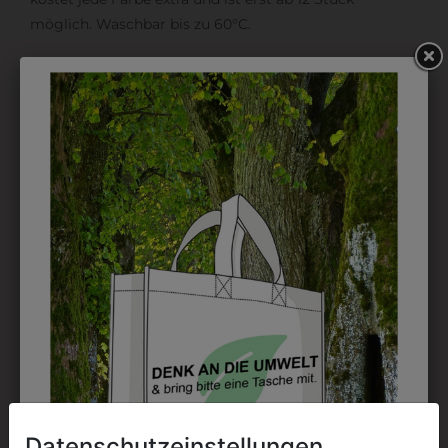
möglich. Waschbar bis zu 60°C.
DAS KÖNNTE IHNEN
AUCH GEFALLEN
Datenschutzeinstellungen