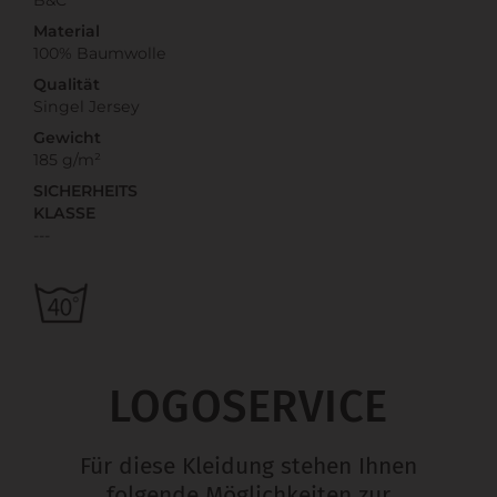
Material
100% Baumwolle
Qualität
Singel Jersey
Gewicht
185 g/m²
SICHERHEITS
KLASSE
---
LOGOSERVICE
Für diese Kleidung stehen Ihnen
folgende Möglichkeiten zur