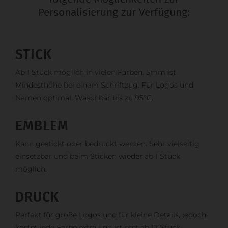
Personalisierung zur Verfügung:
STICK
Ab 1 Stück möglich in vielen Farben. 5mm ist
Mindesthöhe bei einem Schriftzug. Für Logos und
Namen optimal. Waschbar bis zu 95°C.
EMBLEM
Kann gestickt oder bedruckt werden. Sehr vielseitig
einsetzbar und beim Sticken wieder ab 1 Stück
möglich.
DRUCK
Perfekt für große Logos und für kleine Details, jedoch
kostet jede Farbe extra und ist erst ab 12 Stück