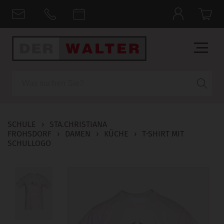
Suche
SCHULE
›
STA.CHRISTIANA
FROHSDORF
›
DAMEN
›
KÜCHE
›
T-SHIRT MIT
SCHULLOGO