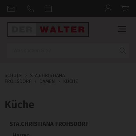
Suche
SCHULE
›
STA.CHRISTIANA
FROHSDORF
›
DAMEN
›
KÜCHE
Küche
STA.CHRISTIANA FROHSDORF
Herren