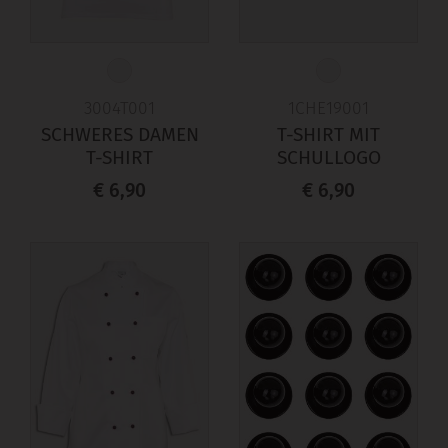
3004T001
1CHE19001
SCHWERES DAMEN
T-SHIRT MIT
T-SHIRT
SCHULLOGO
€ 6,90
€ 6,90